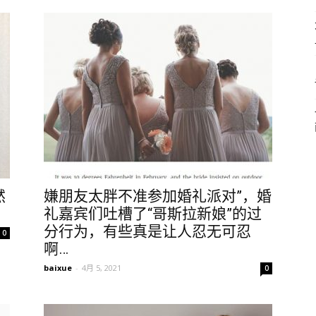
然
嫌朋友太胖不准参加婚礼派对”，婚
礼嘉宾们吐槽了“哥斯拉新娘”的过
分行为，有些真是让人忍无可忍
0
啊…
baixue
-
4月 5, 2021
0