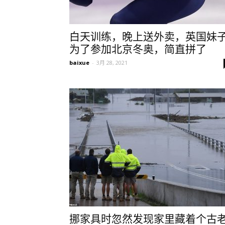
白天训练，晚上送外卖，英国妹
为了参加北京冬奥，简直拼了
baixue
-
3月 28, 2021
挪家具时忽然发现家里藏着个古