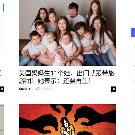
就
美国妈妈生11个娃，出门就跟带旅
！
游团！她表示：还要再生！
baixue
-
4月 2, 2021
0
0