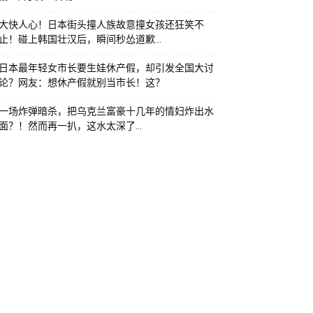
大快人心！日本街头撞人族故意撞女孩还狂笑不
止！碰上韩国壮汉后，瞬间秒怂道歉…
日本最年轻女市长要生娃休产假，却引发全国大讨
论？网友：想休产假就别当市长！这？
一场炸弹暗杀，把乌克兰富豪十几年的情妇炸出水
面？！然而再一扒，这水太深了…