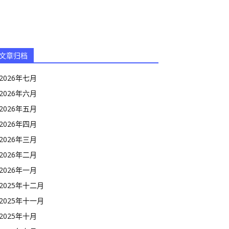
文章归档
2026年七月
2026年六月
2026年五月
2026年四月
2026年三月
2026年二月
2026年一月
2025年十二月
2025年十一月
2025年十月