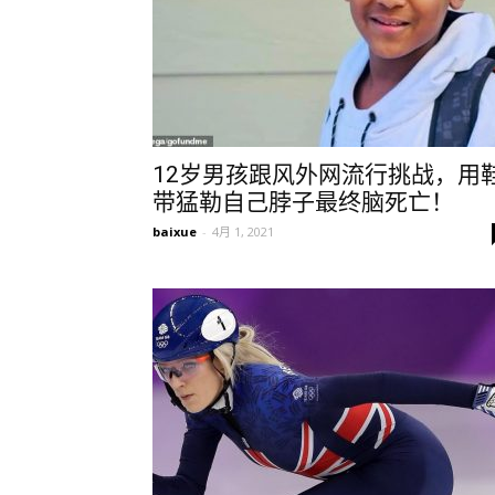
12岁男孩跟风外网流行挑战，用
带猛勒自己脖子最终脑死亡！
baixue
-
4月 1, 2021