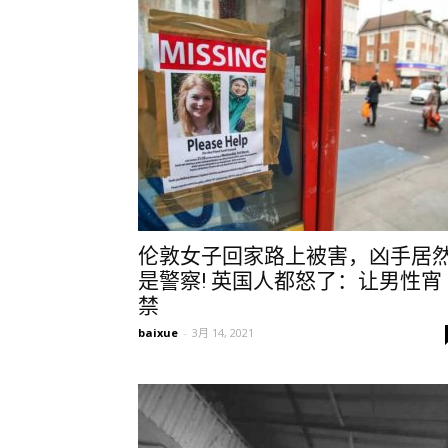
伦敦女子回家路上被害，凶手居
是警察! 英国人都怒了：让男性宵
禁
baixue
-
3月 14, 2021