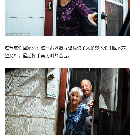
过节放假回家么？这一系列照片也反映了大多数人假期回家探
望父母，最后挥手再见时的苦涩。