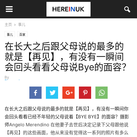
主页
事儿
事儿
百家
在长大之后跟父母说的最多的
就是【再见】，有没有一瞬间
会回头看看父母说Bye的面容？
By
Ricccccky_
-
12月 26, 2014
在长大之后跟父母说的最多的就是【再见】，有没有一瞬间你
会回头看看已经不年轻的父母说着【BYE BYE】的面容？摄影
师
Angelo Merendino 在他妻子去世后决定记录下父母跟他说
【再见】的这些画面，他从来没有觉得这一系列的照片有多么