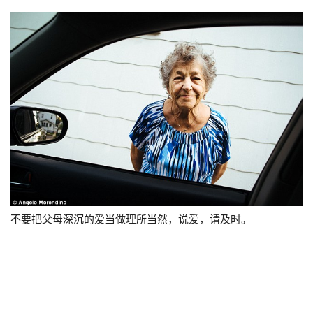
不要把父母深沉的爱当做理所当然，说爱，请及时。