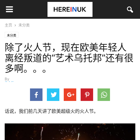
主页
未分类
未分类
除了火人节，现在欧美年轻人
离经叛道的“艺术乌托邦”还有很
多啊。。。
By
Addison
-
8月 9, 2018
话说，我们前几天讲了欧美超级火的火人节。