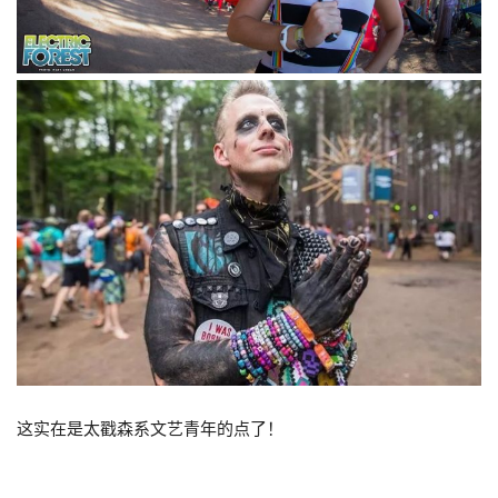
这实在是太戳森系文艺青年的点了！