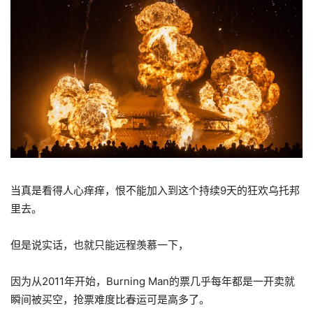
当真是看得人心痒痒，恨不能加入到这个持续9天的狂欢乌托邦
里去。
但是说实话，也就只能远程羡慕一下，
因为从2011年开始，Burning Man的票几乎每年都是一开卖就
瞬间被买空，抢票难度比春运可是高多了。