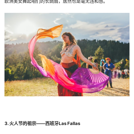
欧洲美女舞起咱们的长绸扇，居然也是毫无违和感。
3. 火人节的祖宗——西班牙Las Fallas