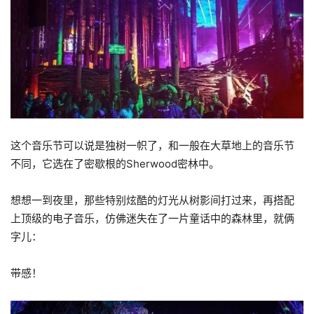
这个音乐节可以说是独树一帜了，和一般在大草地上的音乐节
不同，它选在了密歇根的Sherwood密林中。
想想一到夜里，那些特别炫酷的灯光从树影间打过来，再搭配
上顶级的电子音乐，仿佛迷失在了一片童话中的森林里，就俩
字儿：
带感！