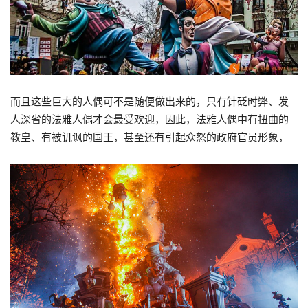
而且这些巨大的人偶可不是随便做出来的，只有针砭时弊、发
人深省的法雅人偶才会最受欢迎，因此，法雅人偶中有扭曲的
教皇、有被讥讽的国王，甚至还有引起众怒的政府官员形象，