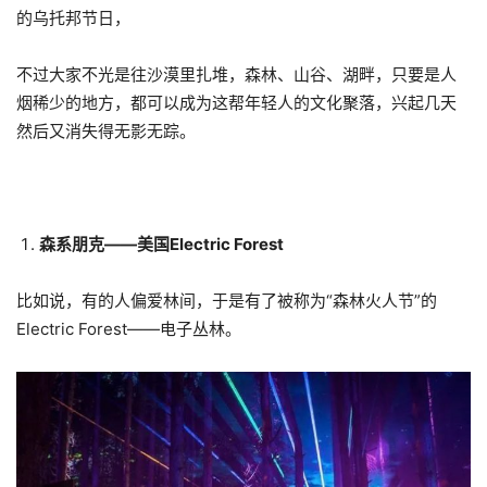
的乌托邦节日，
不过大家不光是往沙漠里扎堆，森林、山谷、湖畔，只要是人
烟稀少的地方，都可以成为这帮年轻人的文化聚落，兴起几天
然后又消失得无影无踪。
森系朋克——美国Electric Forest
比如说，有的人偏爱林间，于是有了被称为“森林火人节”的
Electric Forest——电子丛林。