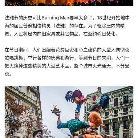
法雅节的历史可比Burning Man要早太多了，18世纪开始地中
海的居民普遍相信精灵（法雅）的存在。为了驱除屋内的精
灵，人民将屋内的旧家具或其它物品，在圣约翰日焚化。
在节日期间，人们围绕着花费巨资和心血建造的大型人偶彻夜
歌唱跳舞，举行各样的庆典和游行，等到节日的末期，人们一
把火烧掉这些精美的大型艺术品，整个城市火光通天，不分昼
夜。