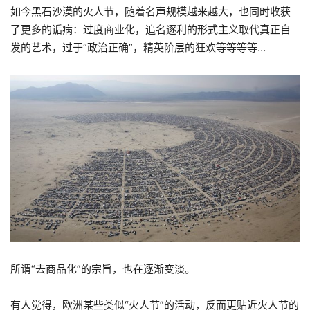
如今黑石沙漠的火人节，随着名声规模越来越大，也同时收获
了更多的诟病：过度商业化，追名逐利的形式主义取代真正自
发的艺术，过于“政治正确”，精英阶层的狂欢等等等等…
所谓“去商品化”的宗旨，也在逐渐变淡。
有人觉得，欧洲某些类似“火人节”的活动，反而更贴近火人节的