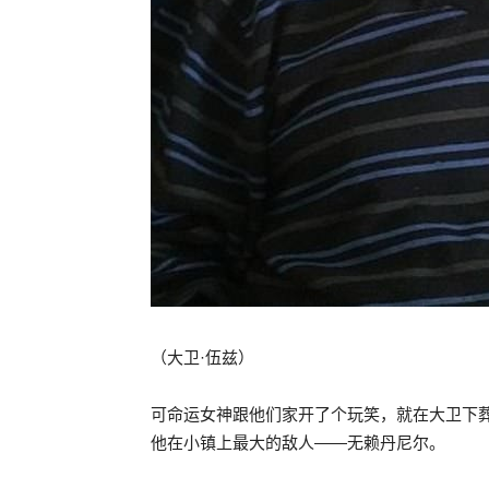
（大卫·伍兹）
可命运女神跟他们家开了个玩笑，就在大卫下葬
他在小镇上最大的敌人——无赖丹尼尔。