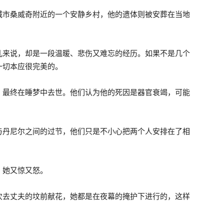
城市桑威奇附近的一个安静乡村，他的遗体则被安葬在当地
儿来说，却是一段温暖、悲伤又难忘的经历。如果不是几个
一切本应很完美的。
，最终在睡梦中去世。他们认为他的死因是器官衰竭，可能
与丹尼尔之间的过节，他们只是不小心把两个人安排在了相
，她又惊又怒。
次去丈夫的坟前献花，她都是在夜幕的掩护下进行的，这样