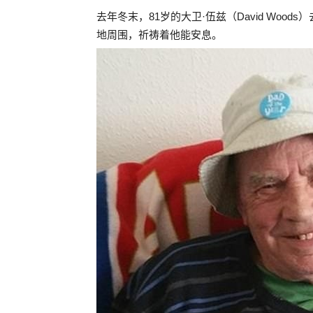
去年冬末，81岁的大卫·伍兹（David Wo
地周围，祈祷着他能安息。