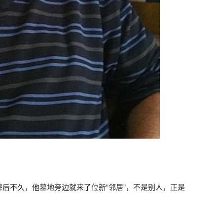
后不久，他墓地旁边就来了位新“邻居”，不是别人，正是