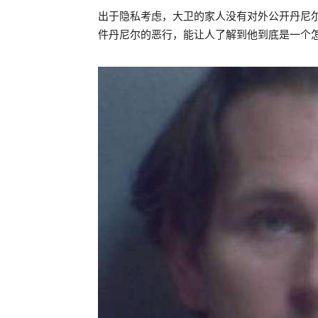
出于隐私考虑，大卫的家人没有对外公开丹尼
件丹尼尔的恶行，能让人了解到他到底是一个