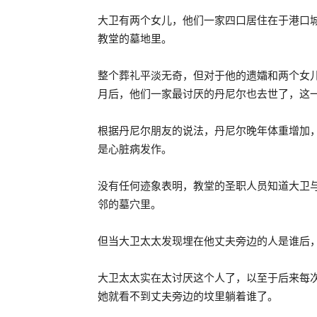
大卫有两个女儿，他们一家四口居住在于港口
教堂的墓地里。
整个葬礼平淡无奇，但对于他的遗孀和两个女
月后，他们一家最讨厌的丹尼尔也去世了，这
根据丹尼尔朋友的说法，丹尼尔晚年体重增加
是心脏病发作。
没有任何迹象表明，教堂的圣职人员知道大卫
邻的墓穴里。
但当大卫太太发现埋在他丈夫旁边的人是谁后
大卫太太实在太讨厌这个人了，以至于后来每
她就看不到丈夫旁边的坟里躺着谁了。