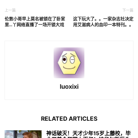
上一篇
下一篇
伦敦小哥早上莫名被锁在了卧室
这下玩大了。。一家杂志社决定
里…丫网络直播了一场开锁大戏
用艾滋病人的血印一本特刊。。
luoxixi
RELATED ARTICLES
神话破灭！天才少年15岁上藤校，毕