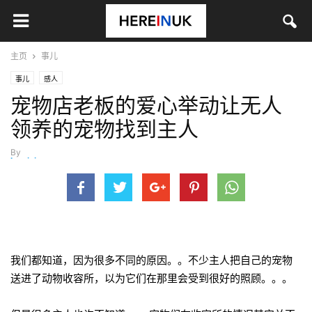
主页
事儿
事儿
感人
宠物店老板的爱心举动让无人
领养的宠物找到主人
By
luoxixi
-
5月 10, 2015
我们都知道，因为很多不同的原因。。不少主人把自己的宠物
送进了动物收容所，以为它们在那里会受到很好的照顾。。。