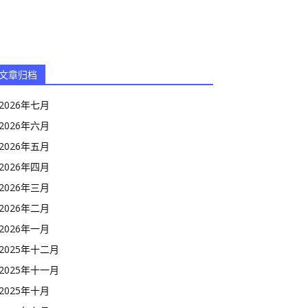
文章归档
2026年七月
2026年六月
2026年五月
2026年四月
2026年三月
2026年二月
2026年一月
2025年十二月
2025年十一月
2025年十月