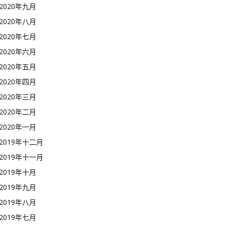
2020年九月
2020年八月
2020年七月
2020年六月
2020年五月
2020年四月
2020年三月
2020年二月
2020年一月
2019年十二月
2019年十一月
2019年十月
2019年九月
2019年八月
2019年七月