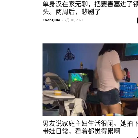
单身汉在家无聊，把要害塞进了
头。两周后，悲剧了
ChenQiBo
-
7月 18, 2021
男友说家庭主妇生活很闲。她拍
带娃日常，看着都觉得累啊