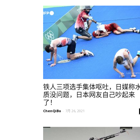
铁人三项选手集体呕吐，日媒称
质没问题，日本网友自己吵起来
了！
ChenQiBo
-
7月 26, 2021