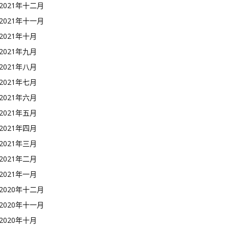
2021年十二月
2021年十一月
2021年十月
2021年九月
2021年八月
2021年七月
2021年六月
2021年五月
2021年四月
2021年三月
2021年二月
2021年一月
2020年十二月
2020年十一月
2020年十月