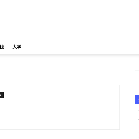
钱
大学
S