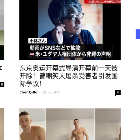
本
东京奥运开幕式导演开幕前一天被
开除！曾嘲笑大屠杀受害者引发国
际争议！
0
ChenQiBo
-
7月 22, 2021
0