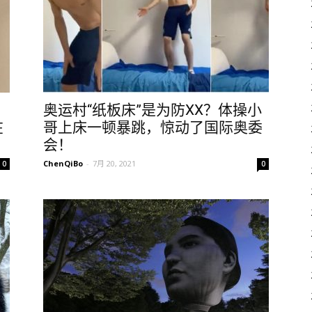
：
奥运村“纸板床”是为防XX？体操小
在
哥上床一顿暴跳，惊动了国际奥委
会！
ChenQiBo
-
7月 20, 2021
0
0