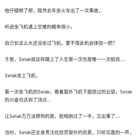
他仔细想了想，既然去年坐火车出了一次事故，
听说坐飞机遇上空难的概率很小，
自己长这么大还没坐过飞机，要不借此机会体验一把？
于是，Selak就这样踏上了人生第一次也是唯一一次航班…..
Selak坐上飞机，
第一次坐飞机的Selak，看着窗外飞机下面掠过的云层，Selak
的兴奋也达到了顶点…
让Selak万万没想到的是，航程刚过了一半，又出事了….
当时，Selak还全身贯注在欣赏窗外的风景，只听见轰的一声，