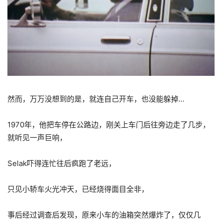
然而，万万没想到的是，就连自己开车，也没能躲掉…
1970年，他把车停在公路边，刚关上车门后往旁边走了几步，
就听见一声巨响，
Selak吓得连忙往后疯跑了老远，
只见小轿车火光冲天，已经烧得面目全非，
事后经过调查后发现，原来小车的油箱突然爆炸了，仅仅几