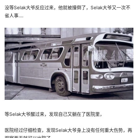
没等Selak大爷反应过来，他就被撞倒了，Selak大爷又一次不
省人事….
等Selak大爷醒过来，发现自己又躺在了医院里，
医院经过仔细检查，发现Selak大爷身上没有任何重大伤势，再