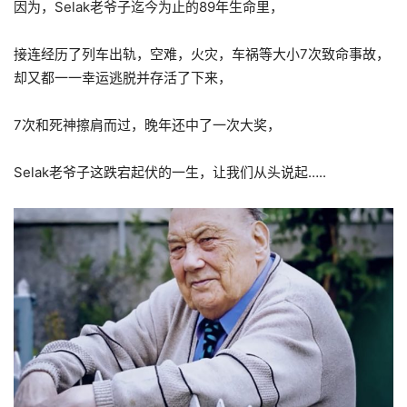
因为，Selak老爷子迄今为止的89年生命里，
接连经历了列车出轨，空难，火灾，车祸等大小7次致命事故，
却又都一一幸运逃脱并存活了下来，
7次和死神擦肩而过，晚年还中了一次大奖，
Selak老爷子这跌宕起伏的一生，让我们从头说起…..