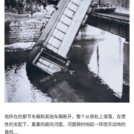
他所在的那节车厢和其他车厢断开，整个从铁轨上滑落，在惯
性的支配下，重重的砸向河面，河面顿时响起一阵惊天动地的
轰鸣….