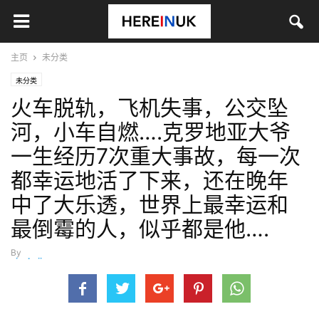
主页
未分类
未分类
火车脱轨，飞机失事，公交坠
河，小车自燃….克罗地亚大爷
一生经历7次重大事故，每一次
都幸运地活了下来，还在晚年
中了大乐透，世界上最幸运和
最倒霉的人，似乎都是他….
By
xieshujing
-
12月 2, 2018