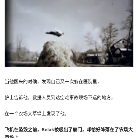
当他醒来的时候，发现自己又一次躺在医院里，
护士告诉他，救援人员到达空难事故现场不远的地方，
在一个农场大草垛上发现了他，
飞机在坠毁之前，Selak被吸出了舱门，却恰好降落在了农场大
草垛上，