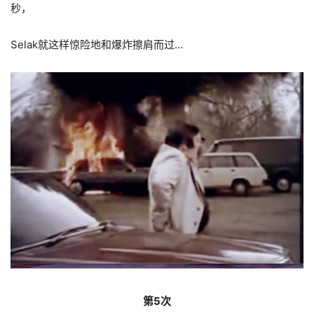
秒，
Selak就这样惊险地和爆炸擦肩而过…
第5次