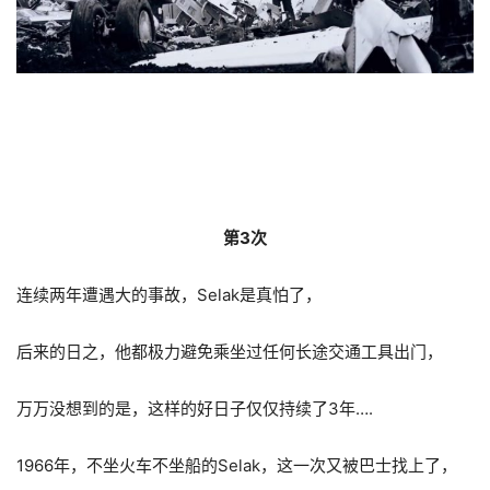
第3次
连续两年遭遇大的事故，Selak是真怕了，
后来的日之，他都极力避免乘坐过任何长途交通工具出门，
万万没想到的是，这样的好日子仅仅持续了3年….
1966年，不坐火车不坐船的Selak，这一次又被巴士找上了，