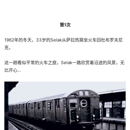
第1次
1962年的冬天，33岁的Selak从萨拉热窝坐火车回杜布罗夫尼
克，
这一趟看似平常的火车之旅，Selak一路欣赏着沿途的风景，无
比开心…