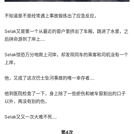
不知道是不是经常遇上事故锻炼出了应急反应，
Selak又是第一个从最近的窗户里挤出了车厢，跳进了水里，之
后拼命游到了岸上….
Selak惊恐万分地爬上河岸，却发现同车的乘客和司机没有一个
上岸，
他，又成了这次巴士坠河事故的唯一幸存者….
他到医院检查了一下，身上除了一些瘀伤和被车窗割出的口子
以外，再没有别的伤，
Selak又又一次大难不死….
第4次