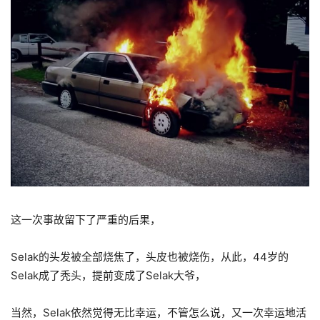
这一次事故留下了严重的后果，
Selak的头发被全部烧焦了，头皮也被烧伤，从此，44岁的
Selak成了秃头，提前变成了Selak大爷，
当然，Selak依然觉得无比幸运，不管怎么说，又一次幸运地活