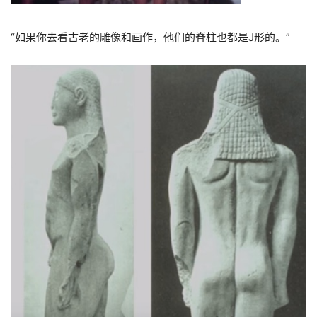
“
如果你去看古老的雕像和画作，他们的脊柱也都是
J
形的。
”