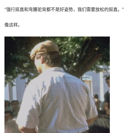
“
强行挺直和弯腰驼背都不是好姿势，我们需要放松的挺直。
”
像这样。