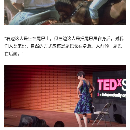
“
右边这人是坐在尾巴上，但左边这人是把尾巴甩在身后，对我
们人类来说，自然的方式应该是尾巴长在身后。人前倾，尾巴
在后面。
”