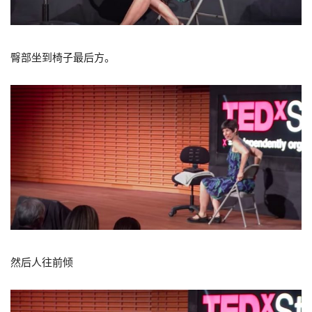
臀部坐到椅子最后方。
然后人往前倾