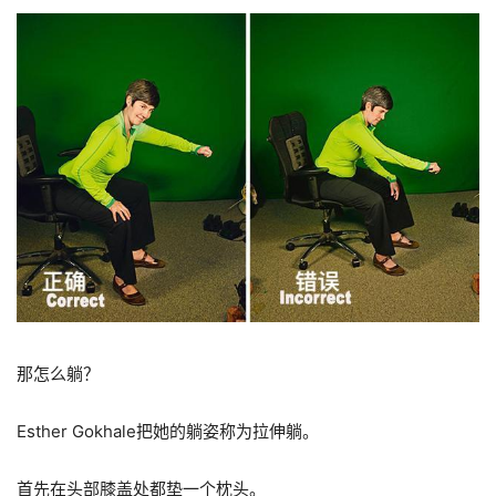
那怎么躺？
Esther Gokhale
把她的躺姿称为拉伸躺。
首先在头部膝盖处都垫一个枕头。