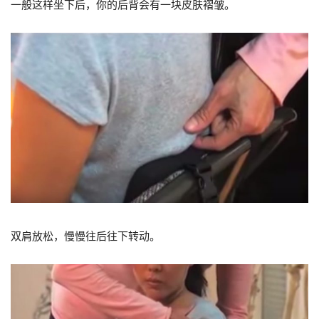
一般这样坐下后，你的后背会有一块皮肤褶皱。
双肩放松，慢慢往后往下转动。