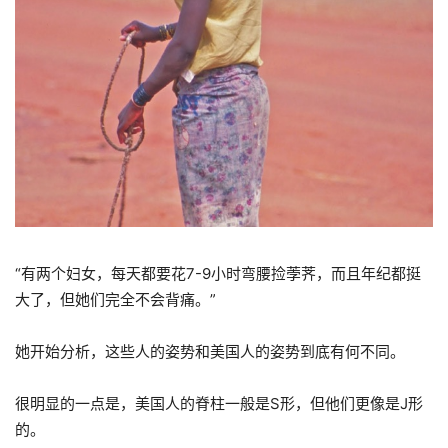
“
有两个妇女，每天都要花
7-9
小时弯腰捡荸荠，而且年纪都挺
大了，但她们完全不会背痛。
”
她开始分析，这些人的姿势和美国人的姿势到底有何不同。
很明显的一点是，美国人的脊柱一般是
S
形，但他们更像是
J
形
的。