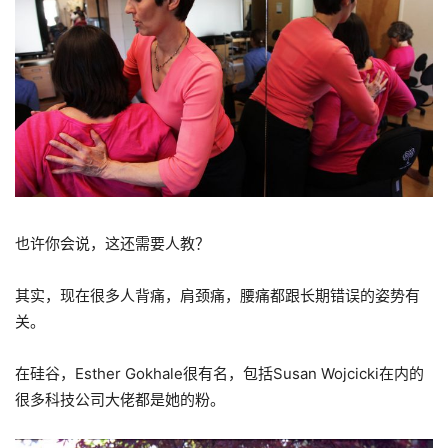
也许你会说，这还需要人教？
其实，现在很多人背痛，肩颈痛，腰痛都跟长期错误的姿势有
关。
在硅谷，
Esther Gokhale
很有名，包括
Susan Wojcicki
在内的
很多科技公司大佬都是她的粉。