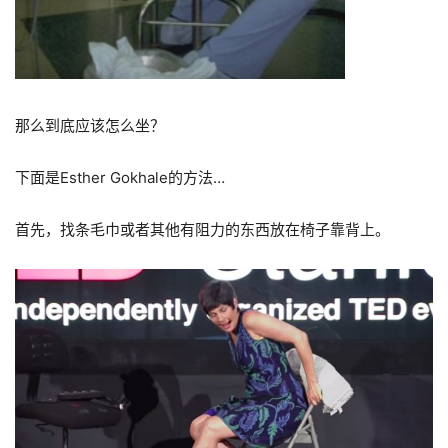
那么到底应该怎么坐？
下面是
Esther Gokhale
的方法
…
首先，找条毛巾或者其他有阻力的东西放在椅子靠背上。