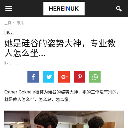
主页
事儿
事儿
她是硅谷的姿势大神，专业教
人怎么坐…
By
jinyingying
-
6月 10, 2019
Esther Gokhale
被称为硅谷的姿势大神，她的工作没有别的，
就是教人怎么坐，怎么站，怎么躺。