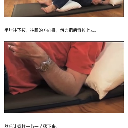
手肘往下按，往脚的方向推，借力把后背拉上去。
然后让脊柱一节一节落下来。