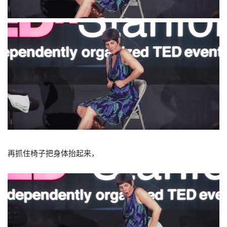
再抓住椅子把身体抬起来，