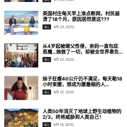
英国村庄每天早上准点断网，村民崩
溃了18个月，原因居然是这???
9月 23, 2020
事儿
从4岁起被继父性侵，亲妈一直包庇
恶魔…她做了一切，却被全世界辜负…
9月 22, 2020
事儿
妹子狂瘦40公斤仍不满足，每天勒18
小时束腰，想成为腰最细的人…
9月 22, 2020
事儿
人类50年消灭了地球上野生动植物的
2/3，终将威胁到人类自己！
9月 18, 2020
事儿