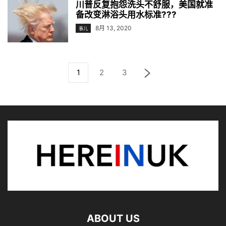
川普反复抱怨洗头不舒服，美国就准
备改变淋浴头用水标准???
8月 13, 2020
事儿
1
2
3
ABOUT US