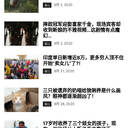
9月 2, 2020
事儿
摔跤冠军迎娶富家千金，现场宾客却
收到新娘的不雅视频…这剧情有点魔
幻…
9月 2, 2020
事儿
印度单日新增近8万，更多穷人顶不住
开始”卖女儿”了?!
8月 31, 2020
事儿
三只被遗弃的奶喵给猞猁养是什么画
风？眼神都逐渐超凶了！
8月 28, 2020
事儿
17岁时收养了三个妓女的孩子，现