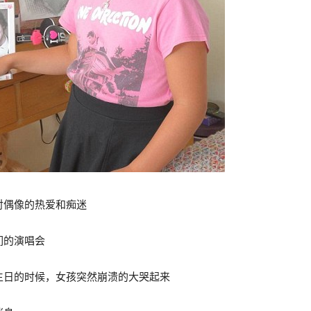
对偶像的热爱和痴迷
们的演唱会
生日的时候，女孩突然崩溃的大哭起来