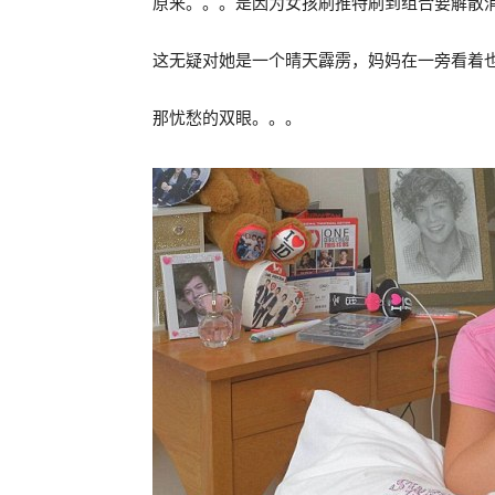
原来。。。是因为女孩刷推特刷到组合要解散
这无疑对她是一个晴天霹雳，妈妈在一旁看着
那忧愁的双眼。。。