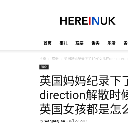
英
国
那
些
事
儿
首页
事儿
玩耍
舌尖
乐活
省
主页
猎奇
英国妈妈纪录下了10岁女儿在one dir
猎奇
英国妈妈纪录下了
direction
英国女孩都是怎
By
wanjiaojiao
-
8月 27, 2015