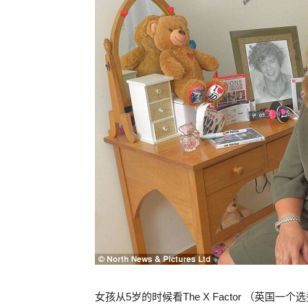
女孩从5岁的时候看The X Factor （英