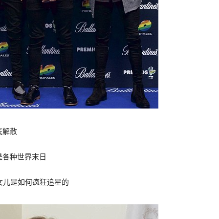
底解散
是各种世界末日
女儿是如何疯狂追星的