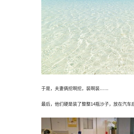
于是，夫妻俩挖啊挖，装啊装……
最后，他们硬是装了整整14瓶沙子，放在汽车