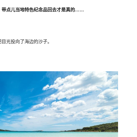
？带点儿当地特色纪念品回去才是真的……
。
把目光投向了海边的沙子。