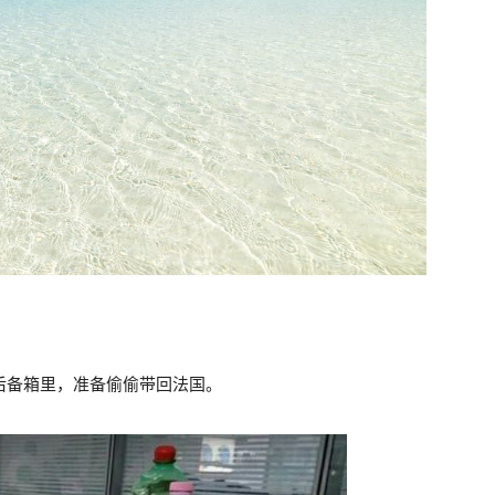
后备箱里，准备偷偷带回法国。