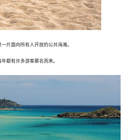
，是一片面向所有人开放的公共海滩。
每年都有许多游客慕名而来。