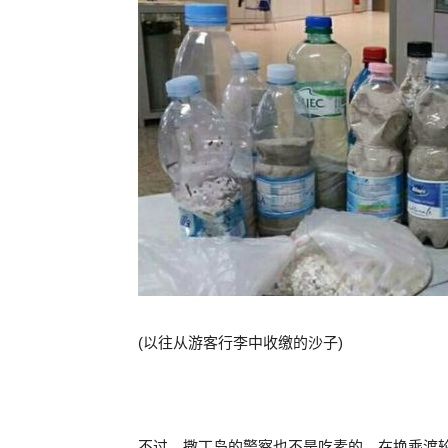
(以往从游客行李中收缴的沙子)
不过，撒丁岛的警察也不是吃素的。在换乘渡轮