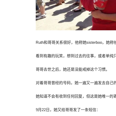
Ruth
和哥哥关系很好，他称她
sisterboo
，她称
看到有趣的玩笑，想到过去的往事，或者单纯
哥哥去世之后，她还是没能戒掉这个习惯。
对着哥哥曾经的号码，她一遍又一遍发去自己
她知道不会有收到任何回复，但这是她唯一的
9
月
22
日，她又给哥哥发了一条短信：