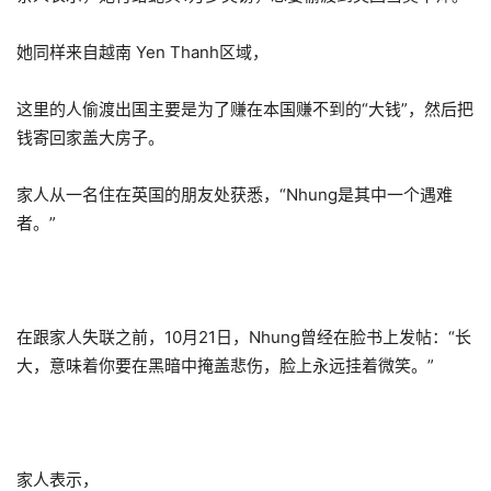
她同样来自越南 Yen Thanh区域，
这里的人偷渡出国主要是为了赚在本国赚不到的“大钱”，然后把
钱寄回家盖大房子。
家人从一名住在英国的朋友处获悉，“Nhung是其中一个遇难
者。”
在跟家人失联之前，10月21日，Nhung曾经在脸书上发帖：“长
大，意味着你要在黑暗中掩盖悲伤，脸上永远挂着微笑。”
家人表示，