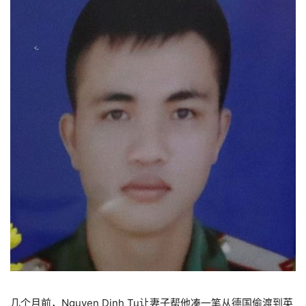
几个月前，Nguyen Dinh Tu让妻子帮他凑一笔从德国偷渡到英