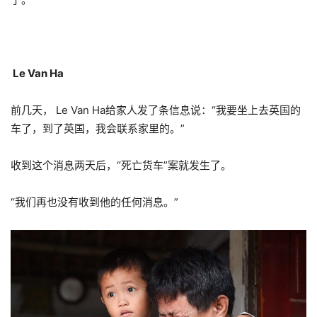
Le Van Ha
前几天，
Le Van Ha
给家人发了条信息说：“我要坐上去英国的
车了，到了英国，我会联系家里的。”
收到这个消息两天后，
“
死亡货车
”
案就发生了。
“
我们再也没有收到他的任何消息。
”