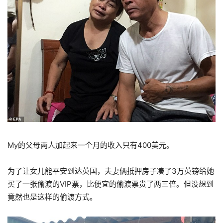
My的父母两人加起来一个月的收入只有400美元。
为了让女儿能平安到达英国，夫妻俩抵押房子凑了3万英镑给她
买了一张偷渡的VIP票，比便宜的偷渡票贵了两三倍。但没想到
竟然也是这样的偷渡方式。