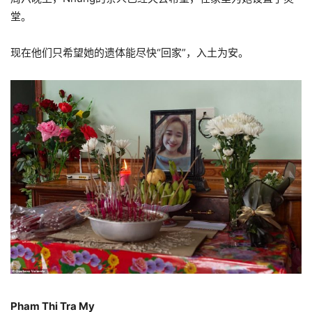
堂。
现在他们只希望她的遗体能尽快
“
回家
”
，入土为安。
Pham Thi Tra My