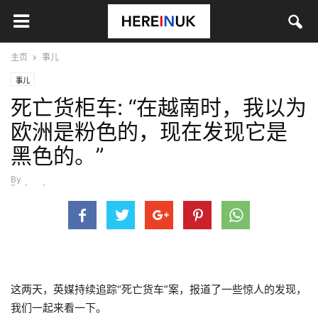
主页
事儿
事儿
死亡货柜车: “在越南时，我以为
欧洲是粉色的，现在发现它是
黑色的。”
By
jinyingying
-
10月 27, 2019
这两天，英媒持续追踪“死亡货车”案，报道了一些惊人的发现，
我们一起来看一下。