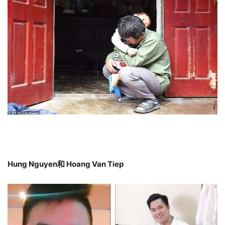
Hung Nguyen和 Hoang Van Tiep