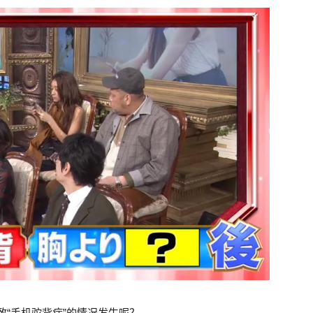
致“手机驼背症”的情况发生呢？