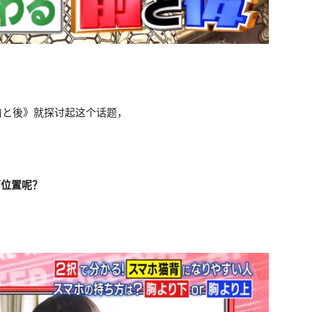
前と後》就探讨起这个话题，
下位置呢？