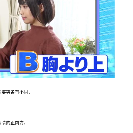
的姿势各有不同，
眼睛的正前方。