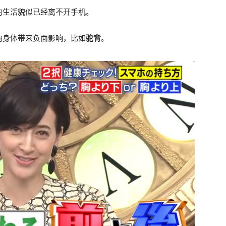
的生活貌似已经离不开手机。
的身体带来负面影响，比如
驼背
。