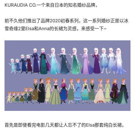
KURAUDIA CO.一个来自日本的知名婚纱品牌，
前不久他们推出了品牌2020初春系列，这一系列婚纱正是以冰
雪奇缘2里Elsa和Anna的长裙为灵感，来感受一下~
首先是即使看完电影几天都让人忘不了的Elsa那套纯白长裙，