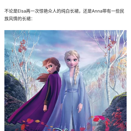
不论是Elsa再一次惊艳众人的纯白长裙，还是Anna带有一些民
族风情的长裙：