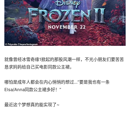
就像曾经冰雪奇缘1掀起的那股风潮一样，不光小朋友们要苦苦
恳求妈妈给自己买电影同款公主裙，
哪怕是成年人都会在内心悄悄的想过…“要是我也有一条
Elsa/Anna同款公主裙多好！”
最近这个梦想真的能实现了~