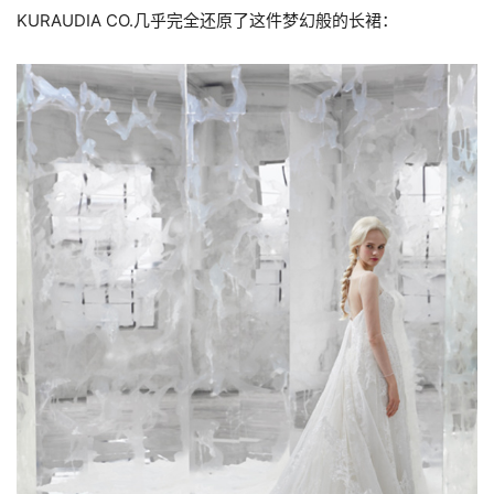
KURAUDIA CO.几乎完全还原了这件梦幻般的长裙：