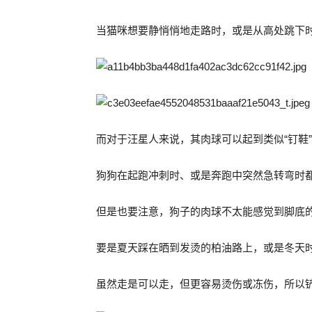
当猫咪想要静悄悄地走路时，或是从高处跳下
而对于汪星人来说，其肉球可以起到类似“钉鞋
狗狗在起跑冲刺时、或是奔跑中突然急转弯时
但是也要注意，狗子的肉球不太能感觉到脚底
要是夏天踩在晒到发烫的柏油路上，或是冬天
虽然走是可以走，但更容易烫伤或冻伤，所以