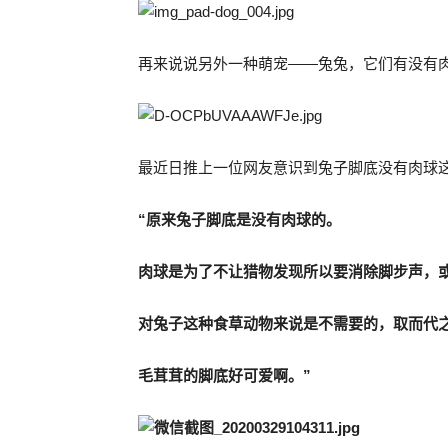
再来说说另外一种萌宠——兔兔，它们有没有
最近日推上一位网友意识到兔子脚底没有肉球
“原来兔子脚底是没有肉球的。
肉球是为了不让猎物发现所以要消除脚步声，
对兔子这种食草动物来说是不需要的，取而代
毛茸茸的脚底好可爱啊。”