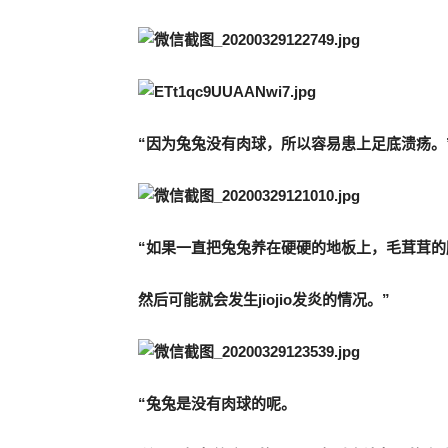
“因为兔兔没有肉球，所以容易患上足底溃疡。
“如果一直把兔兔养在硬硬的地板上，毛茸茸的
然后可能就会发生jiojio发炎的情况。”
“兔兔是没有肉球的呢。