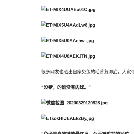
很多网友也晒出自家兔兔的毛茸茸脚底，大家
“没错，的确没有肉球。”
“兔子是食物链的最底层，处于被追捕的地位。