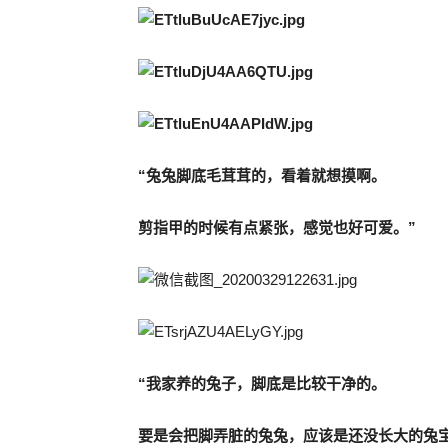
“兔兔脚底毛茸茸的，看着就想摸啊。
剪指甲的时候有点紧张，感觉也好可爱。”
“我家养的兔子，脚底是比较干净的。
要是会把脚弄脏的兔兔，应该是还没长大的兔宝