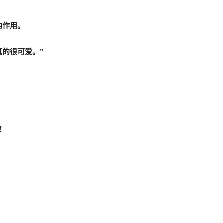
的作用。
的很可爱。”
！