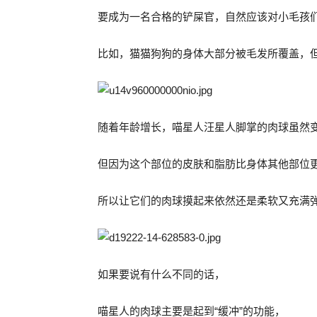
要成为一名合格的铲屎官，自然应该对小毛孩
比如，猫猫狗狗的身体大部分被毛发所覆盖，
随着年龄增长，喵星人汪星人脚掌的肉球虽然
但因为这个部位的皮肤和脂肪比身体其他部位更
所以让它们的肉球摸起来依然还是柔软又充满
如果要说有什么不同的话，
喵星人的肉球主要是起到“缓冲”的功能，