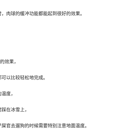
时，肉球的缓冲功能都能起到很好的效果。
”的效果，
都可以比较轻松地完成。
的温度，
时踩在冰雪上，
铲屎官去遛狗的时候需要特别注意地面温度。