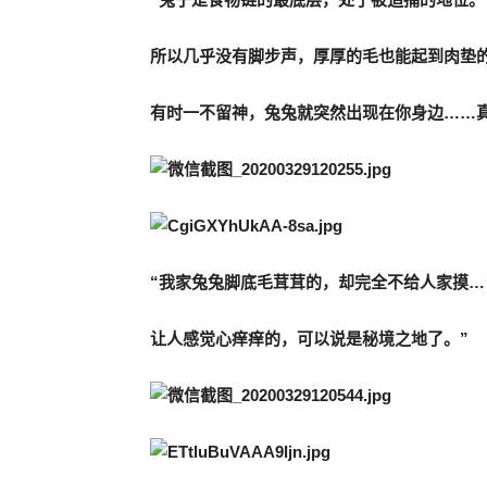
所以几乎没有脚步声，厚厚的毛也能起到肉垫
有时一不留神，兔兔就突然出现在你身边……真
“我家兔兔脚底毛茸茸的，却完全不给人家摸…
让人感觉心痒痒的，可以说是秘境之地了。”