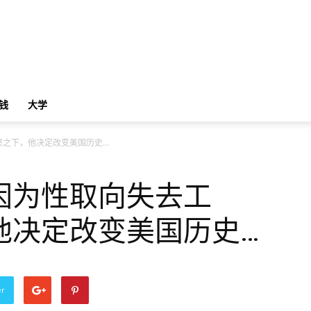
钱
大学
怒之下，他决定改变美国历史…
因为性取向失去工
他决定改变美国历史…
er