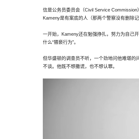
信是公务员委员会（Civil Service Com
Kameny是有案底的人（那两个警察没有删
一开始，Kameny还在勉强挣扎，努力为自
什么“猥亵行为”。
但华盛顿的调查员不听，一个劲地问他难堪的问
不谈。他既不想撒谎，也不想认罪。