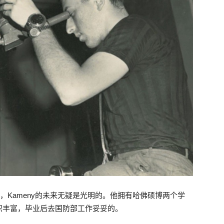
，Kameny的未来无疑是光明的。他拥有哈佛硕博两个学
识丰富，毕业后去国防部工作妥妥的。