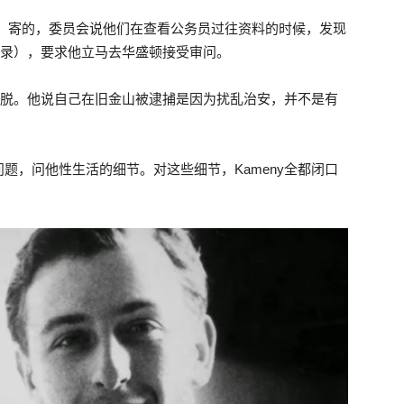
mission）寄的，委员会说他们在查看公务员过往资料的时候，发现
除记录），要求他立马去华盛顿接受审问。
己开脱。他说自己在旧金山被逮捕是因为扰乱治安，并不是有
题，问他性生活的细节。对这些细节，Kameny全都闭口