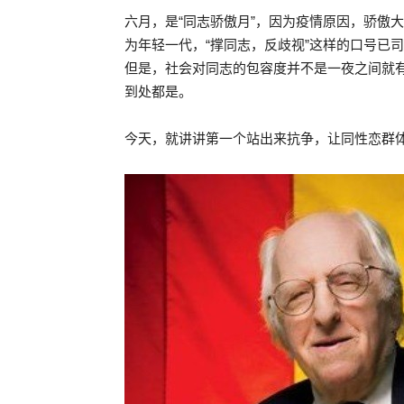
六月，是“同志骄傲月”，因为疫情原因，骄傲
为年轻一代，“撑同志，反歧视”这样的口号已
但是，社会对同志的包容度并不是一夜之间就
到处都是。
今天，就讲讲第一个站出来抗争，让同性恋群体堂堂