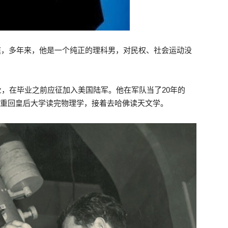
太家庭，多年来，他是一个纯正的理科男，对民权、社会运动没
理专业，在毕业之前应征加入美国陆军。他在军队当了20年的
ny重回皇后大学读完物理学，接着去哈佛读天文学。