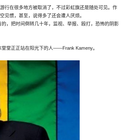
大游行在很多地方被取消了，不过彩虹旗还是随处可见。作
司空见惯，甚至，说得多了还会遭人厌烦。
有的，把时间倒转几十年，监视、举报、殴打，恐怖的阴影
正正站在阳光下的人——Frank Kameny。