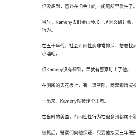
但没想到，意外在旧金山的一间厕所里发生了
当时，Kameny去旧金山参加一场天文研讨
行为。
在五十年代，社会对同性恋非常排斥，想要找
小酒吧。
但Kameny没有想到，早就有警察盯上了他。
在厕所的天花板上，有一道空隙，两双眼睛凝
一出来，Kameny就被逮个正着。
在当时的美国，有同性性行为在很多州都属于
被抓后，警察们向他保证，只要他接受三年缓刑