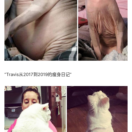
“Travis从2017到2019的瘦身日记”