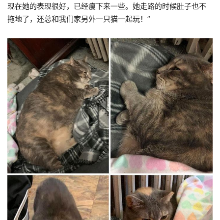
现在她的表现很好，已经瘦下来一些。她走路的时候肚子也不
拖地了，还总和我们家另外一只猫一起玩！”