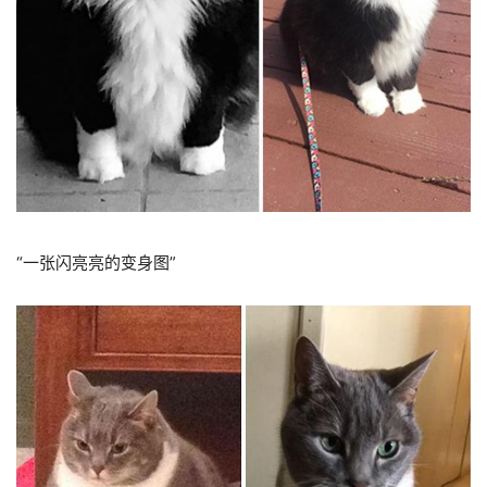
“一张闪亮亮的变身图”