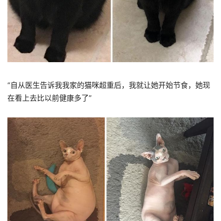
“自从医生告诉我我家的猫咪超重后，我就让她开始节食，她现
在看上去比以前健康多了”