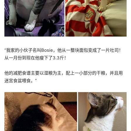
“我家的小伙子名叫Bosie，他从一整块面包变成了一片吐司！
从一月份到现在他瘦下了3.3斤！
他的减肥食谱主要以湿粮为主，配上一小部分的干粮，并且用
迷宫食盆喂食。”