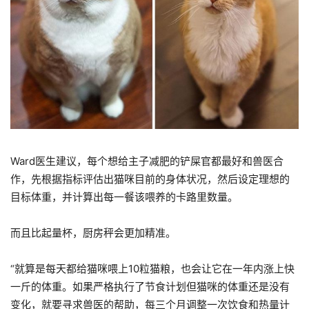
Ward医生建议，每个想给主子减肥的铲屎官都最好和兽医合
作，先根据指标评估出猫咪目前的身体状况，然后设定理想的
目标体重，并计算出每一餐该喂养的卡路里数量。
而且比起量杯，厨房秤会更加精准。
“就算是每天都给猫咪喂上10粒猫粮，也会让它在一年内涨上快
一斤的体重。如果严格执行了节食计划但猫咪的体重还是没有
变化，就要寻求兽医的帮助，每三个月调整一次饮食和热量计