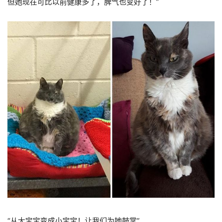
但她现在可比以前健康多了，脾气也变好了！”
“从大宝宝变成小宝宝！让我们为她鼓掌”