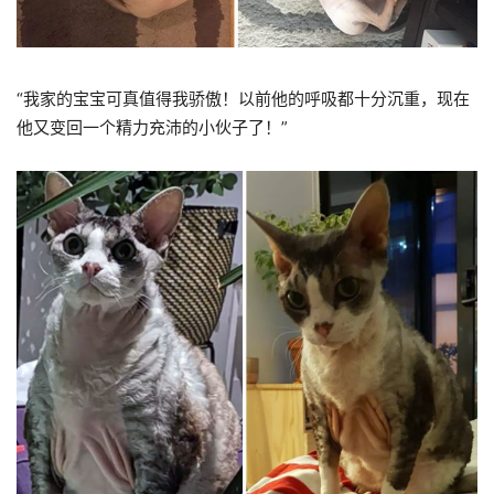
“我家的宝宝可真值得我骄傲！以前他的呼吸都十分沉重，现在
他又变回一个精力充沛的小伙子了！”