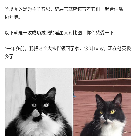
所以真的是为主子着想，铲屎官就应该带着它们一起管住嘴，
迈开腿。
以下就是一波成功减肥的喵星人对比图，你们感受一下….
“一年多前，我把这个大伙伴领回了家，它叫Tony。现在他英俊
多了”