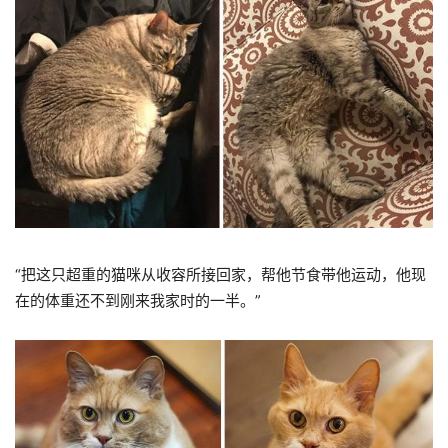
“把这只超重的猫咪从收容所接回家，帮他节食带他运动，他现
在的体重还不到刚来我家时的一半。”