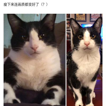
瘦下来连画质都变好了（？）