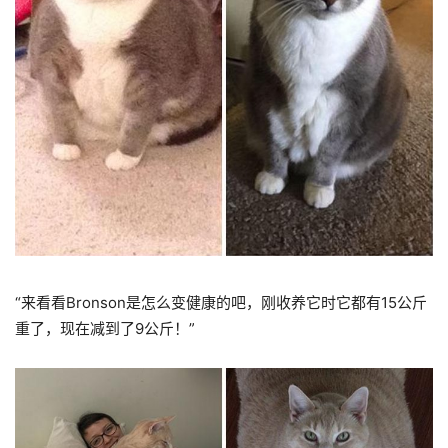
“来看看Bronson是怎么变健康的吧，刚收养它时它都有15公斤
重了，现在减到了9公斤！”