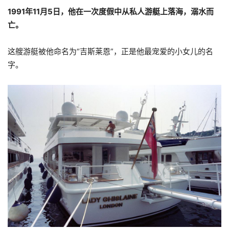
1991年11月5日，他在一次度假中从私人游艇上落海，溺水而
亡。
这艘游艇被他命名为“吉斯莱恩”，正是他最宠爱的小女儿的名
字。