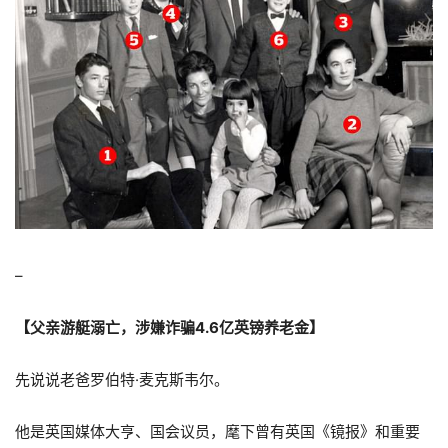
–
【父亲游艇溺亡，涉嫌诈骗4.6亿英镑养老金】
先说说老爸罗伯特·麦克斯韦尔。
他是英国媒体大亨、国会议员，麾下曾有英国《镜报》和重要