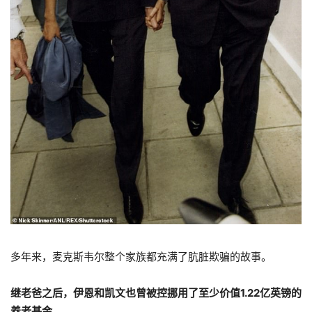
多年来，麦克斯韦尔整个家族都充满了肮脏欺骗的故事。
继老爸之后，
伊恩和凯文也曾被控挪用了至少价值1.22亿英镑的
养老基金。