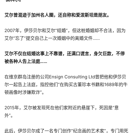
艾尔曾混迹于加州名人圈，还自称和爱泼斯坦是朋友。
2007年，伊莎贝尔和艾尔“结婚”，但这桩婚姻却不合法，因为
艾尔“忘了”提交自己上一次婚姻中的离婚文件……
艾尔不仅在结婚这事上不靠谱，还满口谎言，身欠巨款，不停
被各种人告上法庭……
在维京群岛注册的公司Ensign Consulting Ltd曾把他和伊莎贝
尔一起告上法庭，指控他们“在购买古董珍本书籍和1689年的牛
顿画像时涉嫌欺诈”。
2015年，艾尔被发现死在他们家附近的悬崖下，死因是“意
外”。
此后，伊莎贝尔成了一名专门创作“纪念画的艺术家”，专门用死