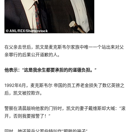
在父亲去世后，凯文是麦克斯韦尔家族中唯一一个站出来对父
亲罪行的后果公开道歉的人。
他表示：“这是我余生都要承担的的道德负担。”
1992年6月，麦克斯韦尔 帝国的员工养老金损失了数亿英镑之
后，凯文被控欺诈。
警察在清晨敲响他家的门铃时，凯文的妻子戴维斯却大喊：“滚
开，否则我要报警了！”
同时，她还管岳父罗伯特叫作“肥胖的骗子”…