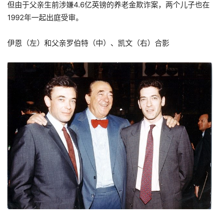
但由于父亲生前涉嫌4.6亿英镑的养老金欺诈案，两个儿子也在
1992年一起出庭受审。
伊恩（左）和父亲罗伯特（中）、凯文（右）合影