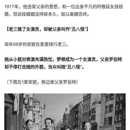
1977年，他违背父亲的意愿，和一位出身平凡的阿根廷女孩结
婚，但这段婚姻没持续多久，就以离婚告终。
【老三做了女演员，却被父亲叫作“丑八怪”】
现年69岁的安妮在家里排行老三。
她从小就对表演充满热忱，梦想成为一个女演员，父亲罗伯特
却不停打击她的外貌，当众叫她“丑八怪”。
（下图左1是安妮，旁边是父亲罗伯特）