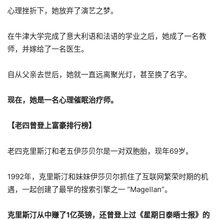
心理挫折下，她放弃了演艺之梦。
在牛津大学完成了意大利语和法语的学业之后，她成了一名教
师，并嫁给了一名医生。
自从父亲去世后，她就一直远离聚光灯，甚至换了名字。
现在，她是一名心理催眠治疗师。
【老四曾登上富豪排行榜】
老四克里斯汀和老五伊莎贝尔是一对双胞胎，现年69岁。
1992年，克里斯汀和妹妹伊莎贝尔抓住了互联网繁荣时期的机
遇，一起创建了最早的搜索引擎之一 “Magellan”。
克里斯汀从中赚了1亿英镑，还曾登上过《星期日泰晤士报》的