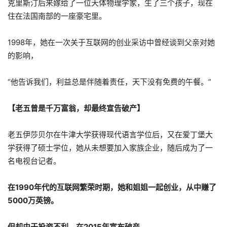
克里斯汀后来嫁给了一位天体物理学家，生了三个孩子，现在
住在法国南部的一座豪宅里。
1998年，她在一次关于互联网的创业采访中曾经谈到父亲对她
的影响，
“他告诉我们，利益总是伴随着责任，天下没有免费的午餐。”
【老五曾是千万富翁，却最终宣告破产】
老五伊莎贝尔在牛津大学获得现代语言学位后，又在爱丁堡大
学获得了硕士学位，她从未想要加入家族企业，随后成为了一
名电视台记者。
在1990年代的互联网繁荣时期，她和姐姐一起创业，从中赚了
5000万英镑。
但却由于投资不利，在2015年宣布破产……