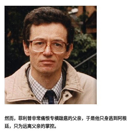
然而，菲利普非常痛恨专横跋扈的父亲，
于是他只身逃到阿根
廷，只为远离父亲的掌控。