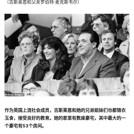
（吉斯莱恩和父亲罗伯特·麦克斯韦尔）
作为英国上流社会成员，吉斯莱恩和她的兄弟姐妹们也都锦衣
玉食，接受良好的教育。她的
家里有数座豪宅，其中最大的一
个豪宅有53个房间。