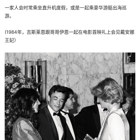
一家人会时常乘坐直升机度假，或是一起乘豪华游艇出海巡
游。
(1984年，吉斯莱恩跟哥哥伊恩一起在电影首映礼上会见戴安娜
王妃）