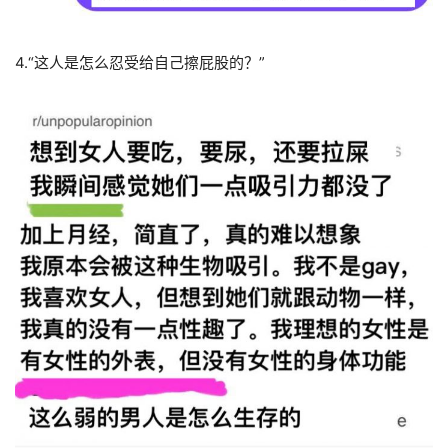
4.“这人是怎么忍受给自己擦屁股的？”