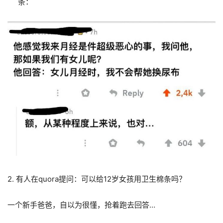
条：
2.
有人在quora提问：可以给12岁女孩用卫生棉条吗？
一个新手爸爸，自以为很懂，抢着跑去回答…