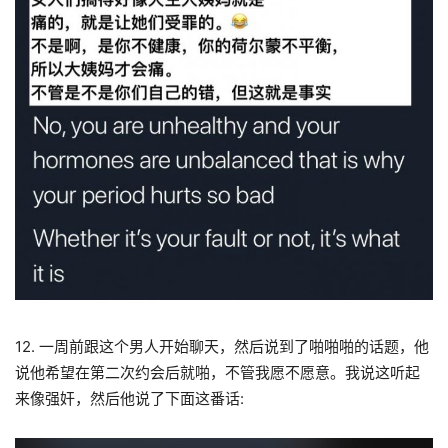
12. 一周前跟这个男人开始聊天，然后说到了啪啪啪的话题，他
说他希望在第二次约会后就啪，不管我愿不愿意。我说这听起
来像强奸，然后他说了下面这番话: