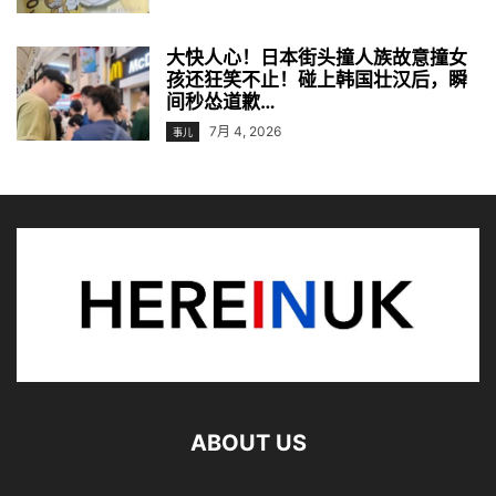
大快人心！日本街头撞人族故意撞女
孩还狂笑不止！碰上韩国壮汉后，瞬
间秒怂道歉…
7月 4, 2026
事儿
ABOUT US