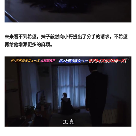
未来看不到希望，妹子毅然向小哥提出了分手的请求，不希望
再给他增添更多的麻烦。