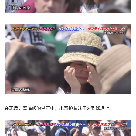
在现场如雷鸣般的掌声中，小哥护着妹子来到球场上。