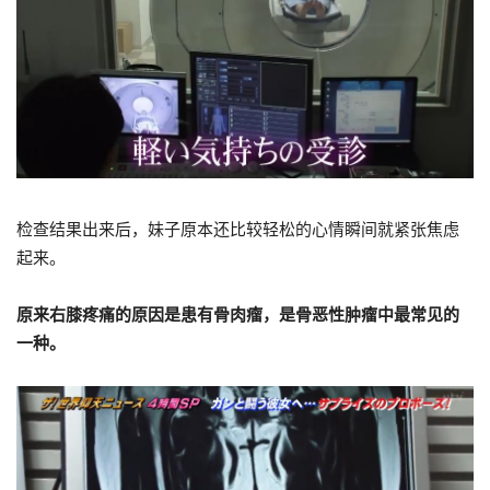
检查结果出来后，妹子原本还比较轻松的心情瞬间就紧张焦虑
起来。
原来右膝疼痛的原因是患有骨肉瘤，是骨恶性肿瘤中最常见的
一种。