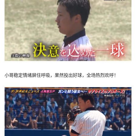
小哥稳定情绪屏住呼吸，果然投出好球，全场热烈欢呼！