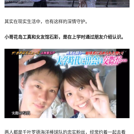
其实在现实生活中，也有这样的深情守护。
小哥花岛工真和女友馆石彩，是在上学时通过朋友介绍认识。
两人都是千叶罗德海洋棒球队的忠实粉丝，经常约着一起去看