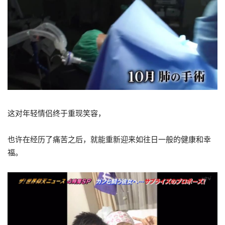
这对年轻情侣终于重现笑容，
也许在经历了痛苦之后，就能重新迎来如往日一般的健康和幸
福。