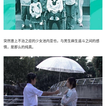
突然患上不治之症的少女池内亚也，与男生麻生遥斗之间的感
情，是那么的纯真。