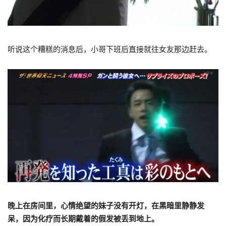
听说这个糟糕的消息后，小哥下班后直接就往女友那边赶去。
晚上在房间里，心情绝望的妹子没有开灯，在黑暗里静静发
呆，因为化疗而长期戴着的假发被丢到地上。