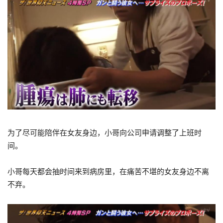
为了尽可能陪伴在女友身边，小哥向公司申请调整了上班时
间。
小哥每天都会抽时间来到病房里，在痛苦不堪的女友身边不离
不弃。