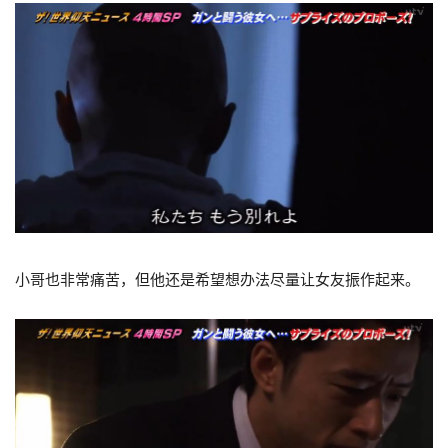
小哥也非常痛苦，但他还是希望想办法尽量让女友振作起来。