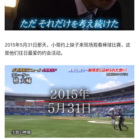
2015年5月31日那天，小哥约上妹子来现场观看棒球比赛，这
是他们往日最爱的约会活动。