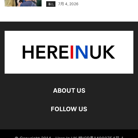
7月 4, 2026
事儿
ABOUT US
FOLLOW US