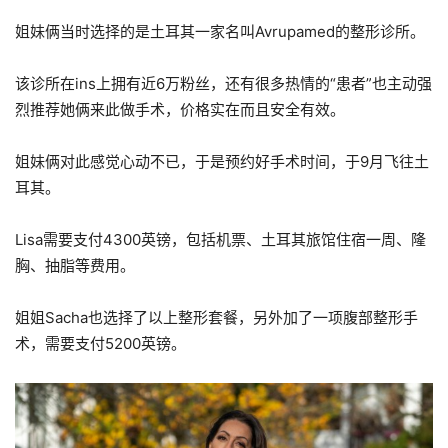
姐妹俩当时选择的是土耳其一家名叫Avrupamed的整形诊所。
该诊所在ins上拥有近6万粉丝，还有很多热情的“患者”也主动强
烈推荐她俩来此做手术，价格实在而且安全有效。
姐妹俩对此感觉心动不已，于是预约好手术时间，于9月飞往土
耳其。
Lisa需要支付4300英镑，包括机票、土耳其旅馆住宿一周、隆
胸、抽脂等费用。
姐姐Sacha也选择了以上整形套餐，另外加了一项腹部整形手
术，需要支付5200英镑。