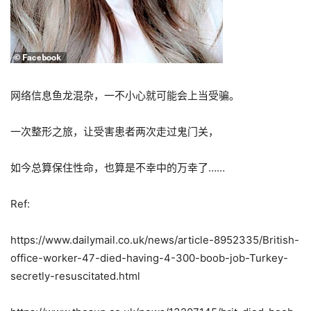
网络信息鱼龙混杂，一不小心就可能会上当受骗。
一次整形之旅，让受害患者两次走过鬼门关，
如今总算保住性命，也算是不幸中的万幸了……
Ref:
https://www.dailymail.co.uk/news/article-8952335/British-
office-worker-47-died-having-4-300-boob-job-Turkey-
secretly-resuscitated.html