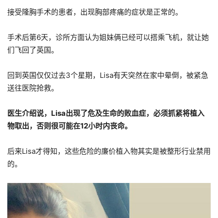
接受隆胸手术的患者，出现胸部疼痛的症状是正常的。
手术后第6天，诊所方面认为姐妹俩已经可以搭乘飞机，就让她
们飞回了英国。
回到英国仅仅过去3个星期，Lisa有天突然在家中晕倒，被紧急
送往医院抢救。
医生介绍说，Lisa出现了危及生命的败血症，必须抓紧将植入
物取出，否则很可能在12小时内丧命。
后来Lisa才得知，这些危险的廉价植入物其实是被整形行业禁用
的。