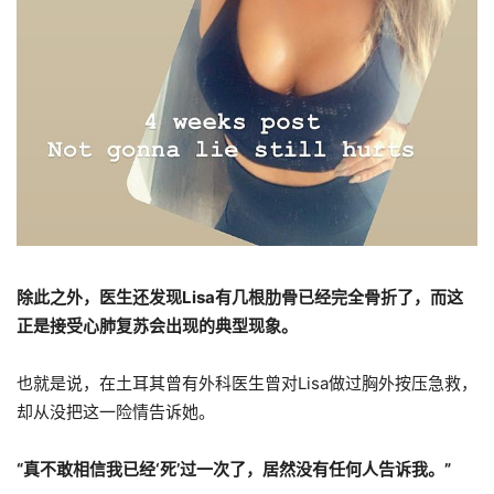
除此之外，医生还发现Lisa有几根肋骨已经完全骨折了，而这
正是接受心肺复苏会出现的典型现象。
也就是说，在土耳其曾有外科医生曾对Lisa做过胸外按压急救，
却从没把这一险情告诉她。
“真不敢相信我已经‘死’过一次了，居然没有任何人告诉我。”