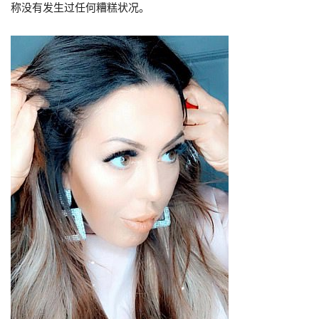
称没有发生过任何糟糕状况。