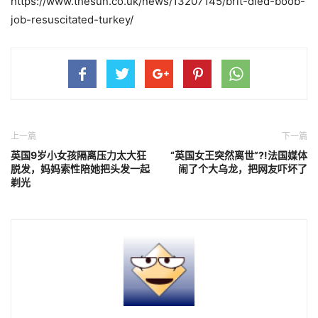
https://www.thesun.co.uk/news/13207145/brit-died-boob-
job-resuscitated-turkey/
上一篇
下一篇
英国9岁小女孩隔离压力太大狂
“英国女王突然离世”?!法国媒体
脱发，妈妈索性陪她把头发一起
闹了个大乌龙，把网友吓坏了
剃光