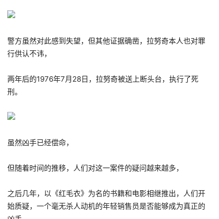
警方虽然对此感到失望，但其他证据确凿，拉努奇本人也对罪
行供认不讳，
两年后的1976年7月28日，拉努奇被送上断头台，执行了死
刑。
虽然凶手已经偿命，
但随着时间的推移，人们对这一案件的疑问越来越多，
之后几年，以《红毛衣》为名的书籍和电影相继推出，人们开
始质疑，一个毫无杀人动机的年轻销售员是否能够成为真正的
凶手，