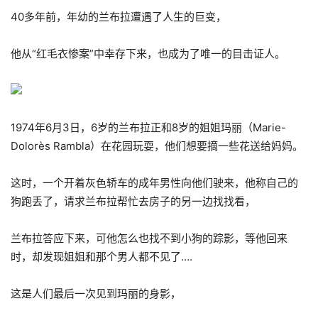
40多年前，年幼的兰布拉遭遇了人生的巨变，
他从“红毛衣惨案”中幸存下来，也成为了唯一的目击证人。
1974年6月3日，6岁的兰布拉正和8岁的姐姐玛丽（Marie-
Dolorès Rambla）在花园玩耍，他们想要摘一些花送给妈妈。
这时，一个开着灰色轿车的成年男性向他们驶来，他称自己的
狗跑丢了，请求兰布拉帮忙去房子的另一边找找看，
兰布拉答应下来，可他怎么也找不到小狗的踪影，等他回来
时，却发现姐姐和那个男人都不见了….
这是人们最后一次见到玛丽的身影，