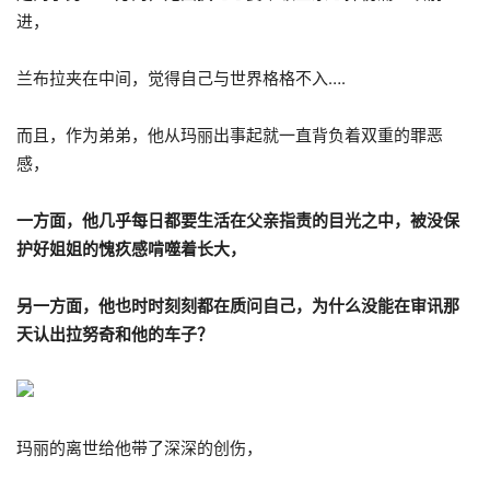
进，
兰布拉夹在中间，觉得自己与世界格格不入….
而且，作为弟弟，他从玛丽出事起就一直背负着双重的罪恶
感，
一方面，他几乎每日都要生活在父亲指责的目光之中，被没保
护好姐姐的愧疚感啃噬着长大，
另一方面，他也时时刻刻都在质问自己，为什么没能在审讯那
天认出拉努奇和他的车子？
玛丽的离世给他带了深深的创伤，