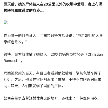
两天后，她的尸体被人在20公里以外的农场中发现，身上布满
被殴打和蹂躏过的痕迹….
作为唯一的目击证人，兰布拉对警方指证说：“带走姐姐的人身
穿红色毛衣。”
很快，警方就逮捕了嫌疑人，20岁的销售员拉努奇（Christian
Ranucci），
玛丽被绑架的当天，有目击者看到他驾驶着一辆灰色轿车闯了
红灯，之后，他又在农场附近出了车祸，不得不向附近居民求
助，转天，人们就发现了玛丽的尸体，
警察在拉努奇曾短暂休息过的地方，还找出了一件红色毛衣。