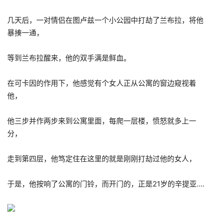
几天后，一对情侣在图卢兹一个小公园中打劫了兰布拉，将他
暴揍一通，
等到兰布拉醒来，他的双手满是鲜血。
在可卡因的作用下，他感觉有个女人正从公寓的窗边窥视着
他，
他三步并作两步来到公寓里面，每爬一层楼，愤怒就多上一
分，
走到第四层，他笃定住在这里的就是刚刚打劫过他的女人，
于是，他按响了公寓的门铃，而开门的，正是21岁的辛提亚….