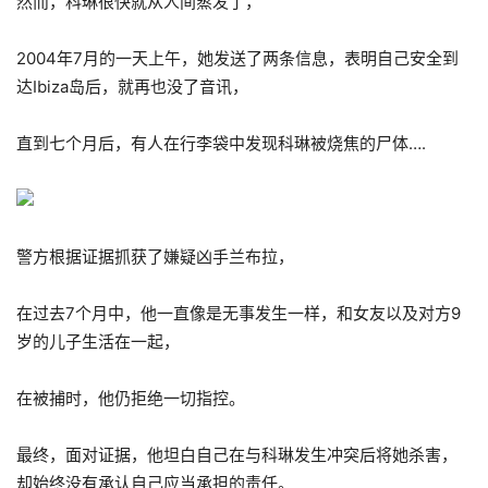
然而，科琳很快就从人间蒸发了，
2004年7月的一天上午，她发送了两条信息，表明自己安全到
达Ibiza岛后，就再也没了音讯，
直到七个月后，有人在行李袋中发现科琳被烧焦的尸体….
警方根据证据抓获了嫌疑凶手兰布拉，
在过去7个月中，他一直像是无事发生一样，和女友以及对方9
岁的儿子生活在一起，
在被捕时，他仍拒绝一切指控。
最终，面对证据，他坦白自己在与科琳发生冲突后将她杀害，
却始终没有承认自己应当承担的责任。