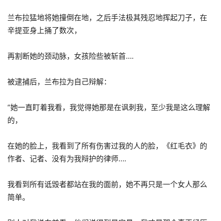
兰布拉猛地将她撞倒在地，之后手法极其残忍地挥起刀子，在
辛提亚身上捅了数次，
再割断她的颈动脉，女孩险些被斩首….
被逮捕后，兰布拉为自己辩解：
“她一直盯着我看，我觉得她那是在讽刺我，至少我是这么理解
的，
在她的脸上，我看到了所有伤害过我的人的脸，《红毛衣》的
作者、记者、没有为我辩护的律师….
我看到所有诋毁者都站在我的面前，她不再只是一个女人那么
简单。