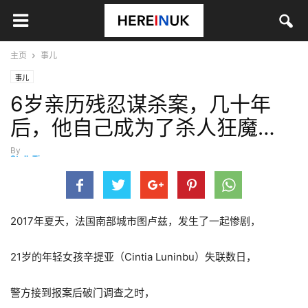
主页
事儿
事儿
6岁亲历残忍谋杀案，几十年
后，他自己成为了杀人狂魔…
By
StellaTian
-
12月 29, 2020
2017年夏天，法国南部城市图卢兹，发生了一起惨剧，
21岁的年轻女孩辛提亚（Cintia Luninbu）失联数日，
警方接到报案后破门调查之时，