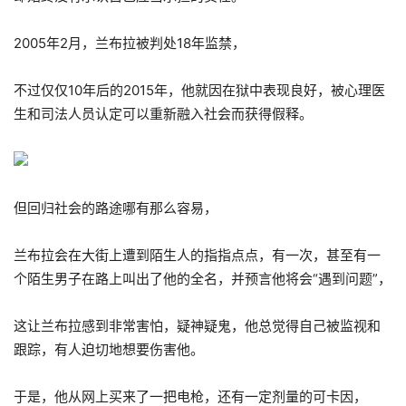
2005年2月，兰布拉被判处18年监禁，
不过仅仅10年后的2015年，他就因在狱中表现良好，被心理医
生和司法人员认定可以重新融入社会而获得假释。
但回归社会的路途哪有那么容易，
兰布拉会在大街上遭到陌生人的指指点点，有一次，甚至有一
个陌生男子在路上叫出了他的全名，并预言他将会“遇到问题”，
这让兰布拉感到非常害怕，疑神疑鬼，他总觉得自己被监视和
跟踪，有人迫切地想要伤害他。
于是，他从网上买来了一把电枪，还有一定剂量的可卡因，