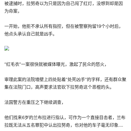
被逮捕时，拉努奇以为只是因为自己闯了红灯，没想到却是因
为命案，
一开始，他拒不承认所有指控，但在被警察拘留19个小时后，
他点头承认自己就是凶手。
“红毛衣”一案很快就被媒体曝光，激起了民众的怒火，
审理此案的法院墙壁上四处贴着“处死凶手”的字样，还有群众聚
集在法院门口，高声要求法官砍下拉努奇这个恶棍的头。
法国警方在重压之下继续调查，
他们找来6岁的兰布拉进行指认，可作为一个直接目击者，兰布
拉既无法从五名罪犯中认出拉努奇，也对他的车子毫无印象….