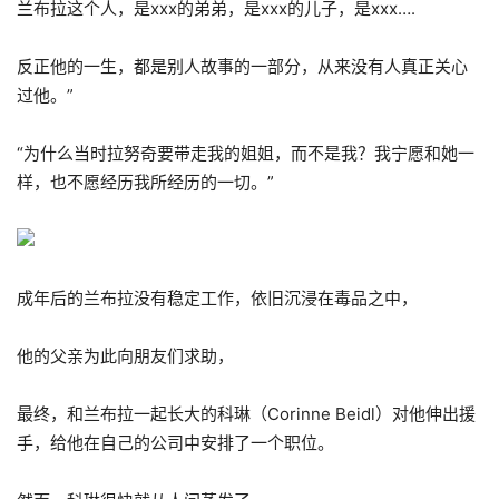
兰布拉这个人，是xxx的弟弟，是xxx的儿子，是xxx….
反正他的一生，都是别人故事的一部分，从来没有人真正关心
过他。”
“为什么当时拉努奇要带走我的姐姐，而不是我？我宁愿和她一
样，也不愿经历我所经历的一切。”
成年后的兰布拉没有稳定工作，依旧沉浸在毒品之中，
他的父亲为此向朋友们求助，
最终，和兰布拉一起长大的科琳（Corinne Beidl）对他伸出援
手，给他在自己的公司中安排了一个职位。