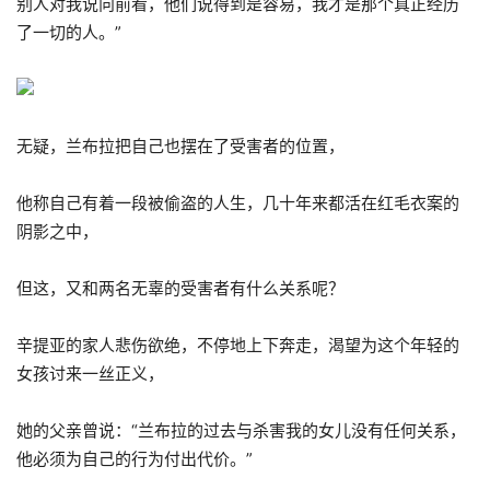
别人对我说向前看，他们说得到是容易，我才是那个真正经历
了一切的人。”
无疑，兰布拉把自己也摆在了受害者的位置，
他称自己有着一段被偷盗的人生，几十年来都活在红毛衣案的
阴影之中，
但这，又和两名无辜的受害者有什么关系呢？
辛提亚的家人悲伤欲绝，不停地上下奔走，渴望为这个年轻的
女孩讨来一丝正义，
她的父亲曾说：“兰布拉的过去与杀害我的女儿没有任何关系，
他必须为自己的行为付出代价。”