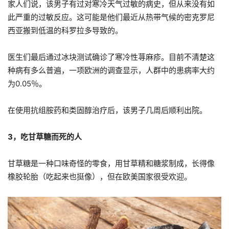
家人们说，该男子有过对寒冷天气过敏的病史，但从来没有如
此严重的过敏反应。这可能是他们最近从热带气候的密克罗尼
西亚搬到低温的科罗拉多导致的。
医生们最后通过冰块测试确诊了寒冷性荨麻疹。目前不清楚这
种病有多么普遍，一项欧洲的调查显示，人群中的患病率大约
为0.05％。
在使用抗组胺药和类固醇治疗后，该男子几周后顺利出院。
3，吃甘草糖而死的人
甘草糖是一种口味奇怪的零食，用甘草精和糖浆制成，长得像
橡胶轮胎（吃起来也挺像），但在欧美国家很受欢迎。