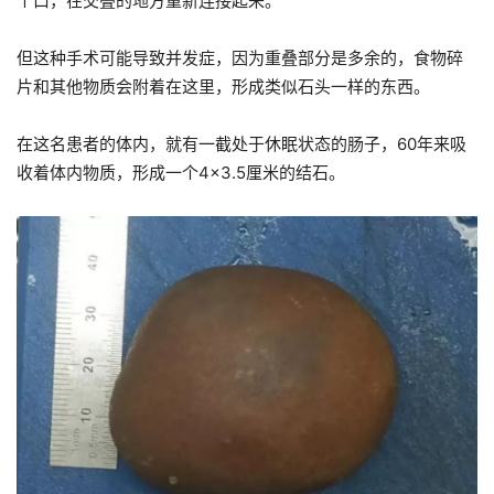
个口，在交叠的地方重新连接起来。
但这种手术可能导致并发症，因为重叠部分是多余的，食物碎
片和其他物质会附着在这里，形成类似石头一样的东西。
在这名患者的体内，就有一截处于休眠状态的肠子，60年来吸
收着体内物质，形成一个4×3.5厘米的结石。