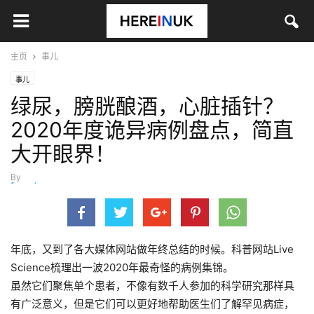
主页
事儿
事儿
绿尿，膀胱酿酒，心脏插针？
2020年度诡异病例盘点，简直
大开眼界！
By
fangzhou
-
12月 29, 2020
年底，又到了各大媒体网站做年终总结的时候。科普网站Live
Science梳理出一波2020年最奇怪的病例集锦。
虽然它们聚焦单个患者，不像有数千人参加的科学研究那样具
有广泛意义，但是它们可以更好地帮助医生们了解罕见病症，