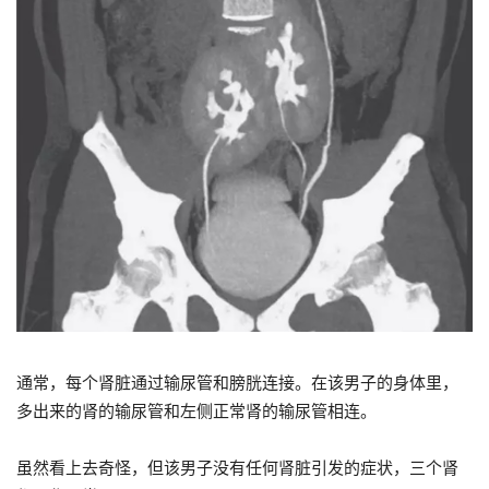
通常，每个肾脏通过输尿管和膀胱连接。在该男子的身体里，
多出来的肾的输尿管和左侧正常肾的输尿管相连。
虽然看上去奇怪，但该男子没有任何肾脏引发的症状，三个肾