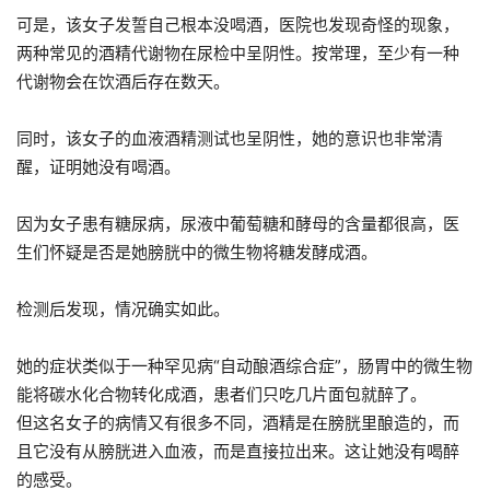
可是，该女子发誓自己根本没喝酒，医院也发现奇怪的现象，
两种常见的酒精代谢物在尿检中呈阴性。按常理，至少有一种
代谢物会在饮酒后存在数天。
同时，该女子的血液酒精测试也呈阴性，她的意识也非常清
醒，证明她没有喝酒。
因为女子患有糖尿病，尿液中葡萄糖和酵母的含量都很高，医
生们怀疑是否是她膀胱中的微生物将糖发酵成酒。
检测后发现，情况确实如此。
她的症状类似于一种罕见病“自动酿酒综合症”，肠胃中的微生物
能将碳水化合物转化成酒，患者们只吃几片面包就醉了。
但这名女子的病情又有很多不同，酒精是在膀胱里酿造的，而
且它没有从膀胱进入血液，而是直接拉出来。这让她没有喝醉
的感受。