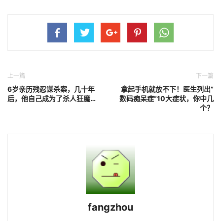
上一篇
下一篇
6岁亲历残忍谋杀案，几十年
拿起手机就放不下！医生列出”
后，他自己成为了杀人狂魔…
数码痴呆症”10大症状，你中几
个？
fangzhou