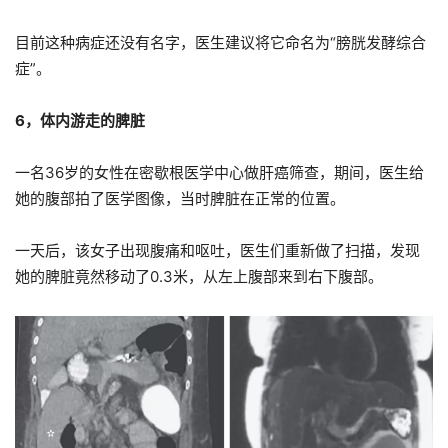
目前这种病症还没有名字，医生建议将它命名为“膀胱发酵综合
症”。
6，体内游走的脾脏
一名36岁的女性在密歇根医学中心做肝癌筛查，期间，医生给
她的腹部拍了医学图像，当时脾脏在正常的位置。
一天后，该女子出现腹痛和呕吐，医生们重新做了扫描，发现
她的脾脏竟然移动了0.3米，从左上腹部来到右下腹部。