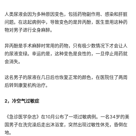
人类尿液会因为多种原因变色，包括药物副作用、感染和肝脏
问题。在这起病例中，导致变色的是异丙酚，医生曾用这种药
物对男子进行全身麻醉。
异丙酚是手术麻醉时常用的药物，只有极少数情况下才会让人
的尿液变绿。幸运的是，这种变色是良性的，一旦停止用药就
会消失。
这名男子的尿液在几日后也恢复正常的颜色，在医院住了两周
后转到康复机构治疗。
2，冷空气过敏症
《急诊医学杂志》在10月公布了一项过敏病例。一名34岁的美
国男子在洗完澡后走出沐浴室，突然出现过敏性休克，昏倒在
地。