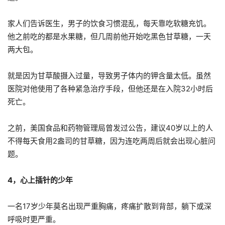
家人们告诉医生，男子的饮食习惯混乱，每天靠吃软糖充饥。
他之前吃的都是水果糖，但几周前他开始吃黑色甘草糖，一天
两大包。
就是因为甘草酸摄入过量，导致男子体内的钾含量太低。虽然
医院对他使用了各种紧急治疗手段，但他还是在入院32小时后
死亡。
之前，美国食品和药物管理局曾发过公告，建议40岁以上的人
不得每天食用2盎司的甘草糖，因为连吃两周后就会出现心脏问
题。
4，心上插针的少年
一名17岁少年莫名出现严重胸痛，疼痛扩散到背部，躺下或深
呼吸时更严重。