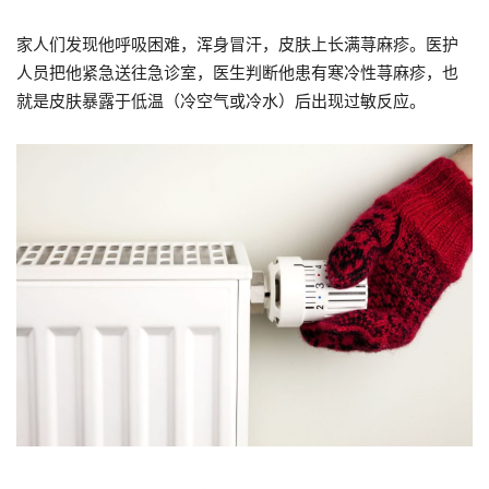
家人们发现他呼吸困难，浑身冒汗，皮肤上长满荨麻疹。医护
人员把他紧急送往急诊室，医生判断他患有寒冷性荨麻疹，也
就是皮肤暴露于低温（冷空气或冷水）后出现过敏反应。