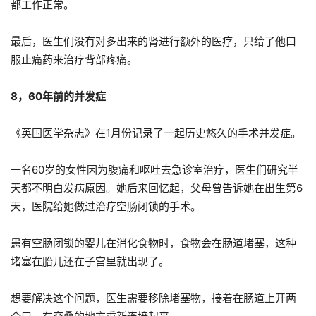
都工作正常。
最后，医生们没有对多出来的肾进行额外的医疗，只给了他口
服止痛药来治疗背部疼痛。
8，60年前的并发症
《英国医学杂志》在1月份记录了一起历史悠久的手术并发症。
一名60岁的女性因为腹痛和呕吐去急诊室治疗，医生们研究半
天都不明白发病原因。她后来回忆起，父母曾告诉她在出生第6
天，医院给她做过治疗空肠闭锁的手术。
患有空肠闭锁的婴儿在消化食物时，食物会在肠道堵塞，这种
堵塞在胎儿还在子宫里就出现了。
想要解决这个问题，医生需要移除堵塞物，接着在肠道上开两