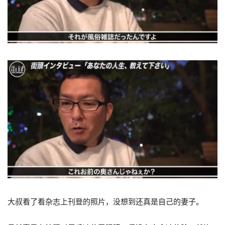
大叔看了看杂志上刊登的照片，没想到还真是自己的妻子。