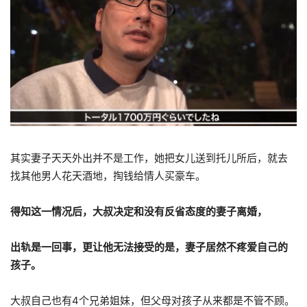
其实妻子天天外出并不是工作，她把女儿送到托儿所后，就去
找其他男人花天酒地，掏钱给情人买豪车。
得知这一情况后，大叔决定和没有反省态度的妻子离婚，
出轨是一回事，更让他无法接受的是，妻子居然不疼爱自己的
孩子。
大叔自己也有4个兄弟姐妹，但父母对孩子从来都是不管不顾。