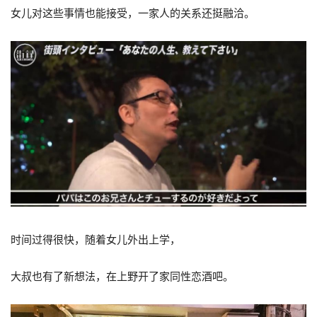
女儿对这些事情也能接受，一家人的关系还挺融洽。
时间过得很快，随着女儿外出上学，
大叔也有了新想法，在上野开了家同性恋酒吧。