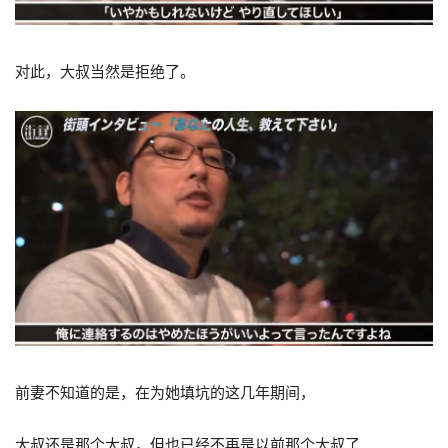
对此，大叔当然是拒绝了。
前妻不知道的是，在为她填坑的这几年期间，
大叔还是那个大叔，但也已经不再是以前那个大叔了……