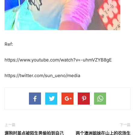
Ref:
https://www.youtube.com/watch?v=-uhmVZYB8gE
https://twitter.com/sun_ueno/media
上一篇
下一篇
遛狗时差点被陌生男偷拍到自己
两个澳洲姐妹在山上的农场生