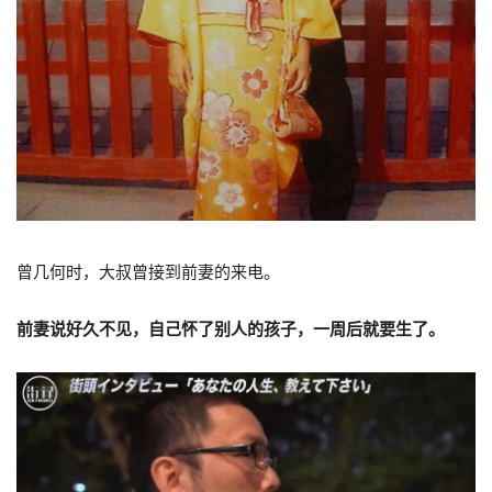
曾几何时，大叔曾接到前妻的来电。
前妻说好久不见，自己怀了别人的孩子，一周后就要生了。