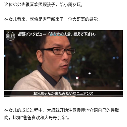
这位弟弟也很喜欢照顾孩子，陪小朋友玩，
在女儿看来，就像是家里新来了一位大哥哥的感觉。
在女儿的成长过程中，大叔就开始注意慢慢地介绍自己的性取
向，比如“爸爸喜欢和大哥哥亲亲”。