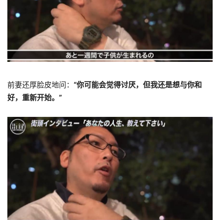
前妻还厚脸皮地问：
“你可能会觉得讨厌，但我还是想与你和
好，重新开始。”