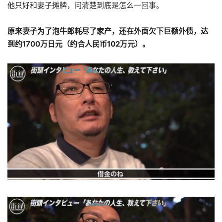
他只好和妻子摊牌，问清楚到底是怎么一回事。
原来妻子为了泡牛郎耗尽了家产，还在外面欠下巨额外债，达
到约1700万日元（约合人民币102万元）。