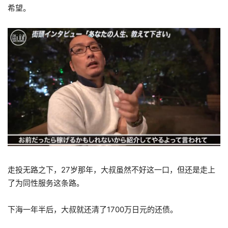
希望。
走投无路之下，27岁那年，大叔虽然不好这一口，但还是走上
了为同性服务这条路。
下海一年半后，大叔就还清了1700万日元的还债。