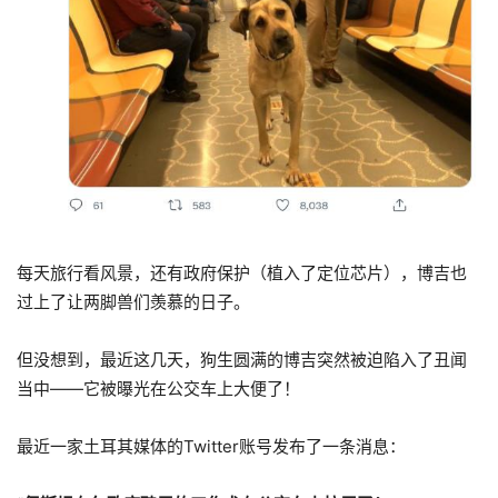
每天旅行看风景，还有政府保护（植入了定位芯片），博吉也
过上了让两脚兽们羡慕的日子。
但没想到，最近这几天，狗生圆满的博吉突然被迫陷入了丑闻
当中——它被曝光在公交车上大便了！
最近一家土耳其媒体的Twitter账号发布了一条消息：