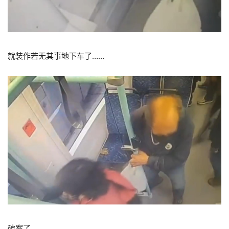
就装作若无其事地下车了……
破案了，