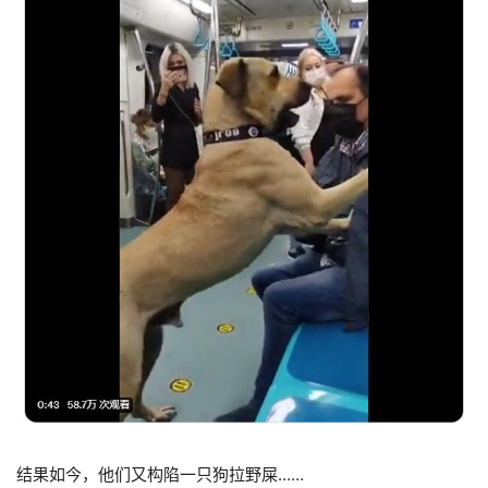
结果如今，他们又构陷一只狗拉野屎……