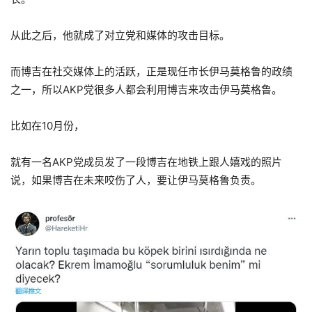
从此之后，他就成了对立党和媒体的攻击目标。
而博吉在社交媒体上的活跃，正是现任市长伊马莫格鲁的政绩
之一，所以AKP党很多人都会利用博吉来攻击伊马莫格鲁。
比如在10月份，
就有一名AKP党成员发了一段博吉在地铁上跟人嬉戏的照片
说，如果博吉在未来咬伤了人，要让伊马莫格鲁负责。