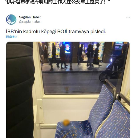
“伊斯坦布尔政府聘用的工作犬在公交车上拉屎了！”