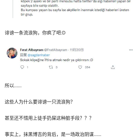
诽谤一条流浪狗，你疯了吧:D
所以……
这些人为什么要诽谤一只流浪狗？
甚至还不惜用上徒手扔屎这种脏手段？？？
事实上，抹黑博吉的背后，是一场政治阴谋……