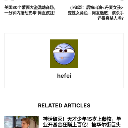
美国80个蒙面大盗洗劫商场，
小雀斑：后悔出演<丹麦女孩>
一分钟内抢劫完毕!简直疯狂！
变性女角色… 网友迷惑：演杀手
还得真杀人吗?
hefei
RELATED ARTICLES
神话破灭！天才少年15岁上藤校，毕
业开基金狂赚上百亿！被华尔街巨头