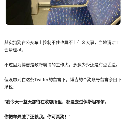
其实狗狗在公交车上控制不住也算不上什么大事，当地清洁工
会清理掉。
不过因为博吉是政府聘请的工作犬，多多少少还是有点丢脸。
但没想到在这条Twitter的留言下，博吉的个狗账号留言亲自下
场说：
“我今天一整天都待在收容所里，都没去过伊斯坦布尔。
你把车弄脏了还赖我。你可真狗！”