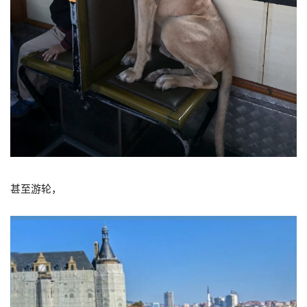
甚至游轮，