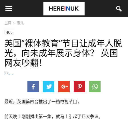
主页
事儿
事儿
英国”裸体教育”节目让成年人脱
光，向未成年展示身体？ 英国
网友吵翻！
By
hefei
-
4月 6, 2023
最近，英国第四台推出了一档电视节目，
前天晚上刚刚播出第一集，就马上引起了巨大争议。