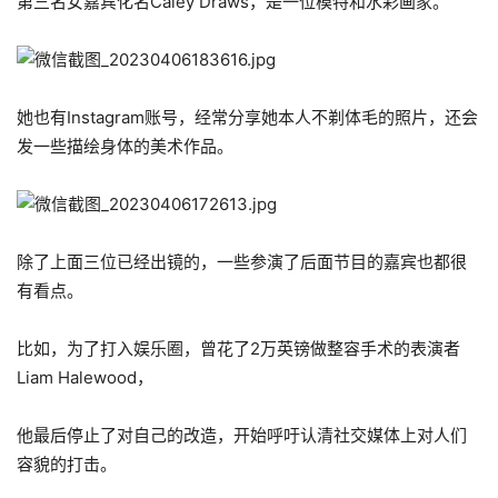
第三名女嘉宾化名Caley Draws，是一位模特和水彩画家。
她也有Instagram账号，经常分享她本人不剃体毛的照片，还会
发一些描绘身体的美术作品。
除了上面三位已经出镜的，一些参演了后面节目的嘉宾也都很
有看点。
比如，为了打入娱乐圈，曾花了2万英镑做整容手术的表演者
Liam Halewood，
他最后停止了对自己的改造，开始呼吁认清社交媒体上对人们
容貌的打击。