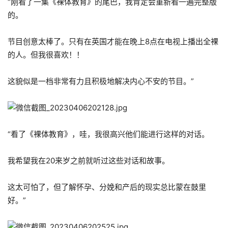
“刚看了一集《裸体教育》的尾巴，我肯定会重新看一遍完整版
的。
节目创意太棒了。只有在英国才能在晚上8点在电视上播出全裸
的人。但我很喜欢！！
这貌似是一档非常有力且积极地解决内心不安的节目。”
“看了《裸体教育》，哇，我很高兴他们能进行这样的对话。
我希望我在20来岁之前就听过这些对话和故事。
这太可怕了，但了解怀孕、分娩和产后的现实总比蒙在鼓里
好。”