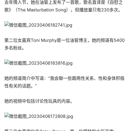
去年情人节，她在油管上发布了一首歌，歌名直译是《自慰之
歌》（The Masturbation Song），但播放量只有230多次。
第二位女嘉宾Toni Murphy是一位油管博主，她的频道有5400
多名粉丝。
她的频道简介中写道：“我会聊一些跟两性关系、性和身体积极
性有关的话题。”
她的视频中包括讨论性玩具的内容。