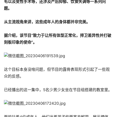
毛以及变性手术等，还涉及产后抑郁、饮食失调等一系列问
题。
从主流视角来讲，这些成年人的身体都并非完美。
据介绍，该节目“致力于让所有体型正常化，捍卫差异性并打破
刻板印象的使命”。
这个目标本身没啥问题，但节目的露骨表现形式引起了一些观
众的反感。
已经播出的这一集中，5名少男少女坐在节目组搭建的教室里。
面前站着4位成年人，他们当着孩子的面宽衣解带，展示裸体。