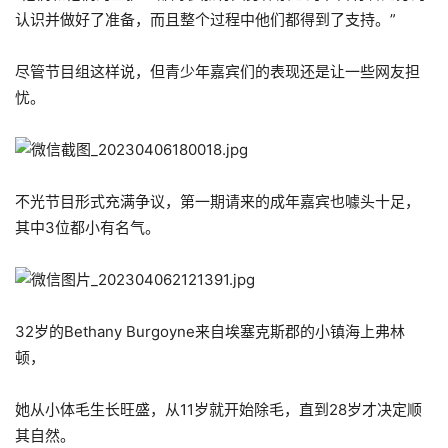
认识并做好了准备，而且整个过程中他们都得到了支持。”
尽管节目组这样说，但青少年嘉宾们的表现还是让一些网友担
忧。
不光节目形式充满争议，第一期请来的成年嘉宾也噱头十足，
其中3位都小有名气。
32岁的Bethany Burgoyne来自埃塞克斯郡的小镇海上弗林
顿，
她从小体毛生长旺盛，从11岁就开始除毛，直到28岁才决定顺
其自然。