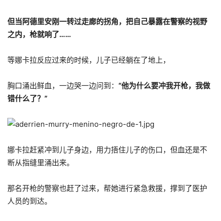
但当阿德里安刚一转过走廊的拐角，把自己暴露在警察的视野
之内，枪就响了……
等娜卡拉反应过来的时候，儿子已经躺在了地上，
胸口涌出鲜血，一边哭一边问到：
“他为什么要冲我开枪，我做
错什么了？”
娜卡拉赶紧冲到儿子身边，用力捂住儿子的伤口，但血还是不
断从指缝里涌出来。
那名开枪的警察也赶了过来，帮她进行紧急救援，撑到了医护
人员的到达。