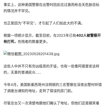
事实上，这种美国警察在出警时因反应过激而枪击无危胁目标
的情况并不罕见。
也正是因为“不罕见”，才引起了人们如此大的不满。
根据一项统计显示，截至目前，在2023年已有
402人被警察开
枪打死，
伤残者的数量更多。
这些人中并不只有穷凶极恶的歹徒，也有一些像阿德里安这样
的，无辜的普通民众……
今年4月，美国新墨西哥州法明顿的三名警察在深夜出警时听错
了调度台通知的地址，走到了错误的房门前。
尽管总台又一次清楚地跟他们确认了地址，但他们还是嬉笑着