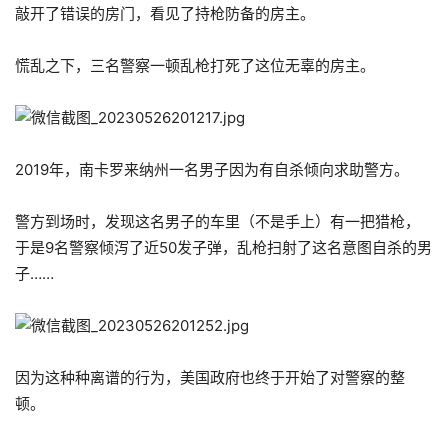
敲开了错误的房门，看见了持枪防备的房主。
慌乱之下，三名警察一顿乱枪打死了这位无辜的房主。
2019年，南卡罗来纳州一名男子因为有自杀倾向求助警方。
警方到场时，发现这名男子的车里（不是手上）有一把猎枪，
于是9名警察倾泻了近50发子弹，乱枪扫射了这名意图自杀的男
子……
因为这种种离谱的行为，美国政府也终于开始了对警察的整
顿。