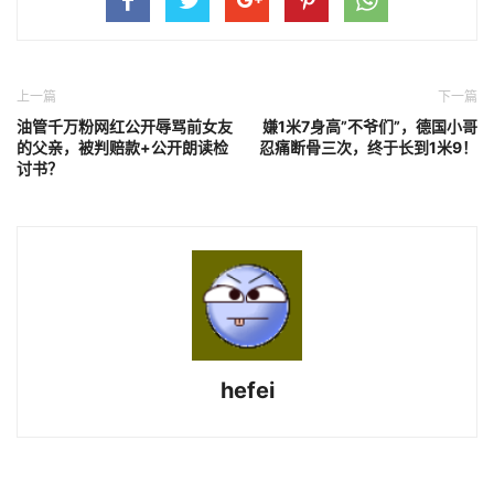
上一篇
下一篇
油管千万粉网红公开辱骂前女友
嫌1米7身高”不爷们”，德国小哥
的父亲，被判赔款+公开朗读检
忍痛断骨三次，终于长到1米9！
讨书？
hefei