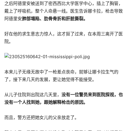
之后阿德里安被送到了密西西比大学医学中心，插上了胸管，
戴上了呼吸机，整个人命悬一线。医生告诉娜卡拉，枪击导致
阿德里安
肺部塌陷、肋骨骨折和肝脏撕裂。
好在他的求生意志力惊人，这才挺了过来，在本周三离开了医
院。
本来儿子无缘无故中了一枪差点丧命，就够让娜卡拉生气的
了，接下来几天的发展，更让她觉得不能接受。
从儿子住院到出院这几天里，
没有一位警员来到医院探视，也
没有一个人找到她，跟她解释枪击的原因。
而且，警方还把她女儿的父亲放走了。