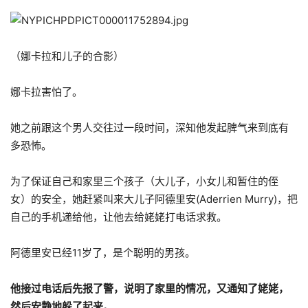
（娜卡拉和儿子的合影）
娜卡拉害怕了。
她之前跟这个男人交往过一段时间，深知他发起脾气来到底有
多恐怖。
为了保证自己和家里三个孩子（大儿子，小女儿和暂住的侄
女）的安全，她赶紧叫来大儿子阿德里安(Aderrien Murry)，把
自己的手机递给他，让他去给姥姥打电话求救。
阿德里安已经11岁了，是个聪明的男孩。
他接过电话后先报了警，说明了家里的情况，又通知了姥姥，
然后安静地躲了起来。