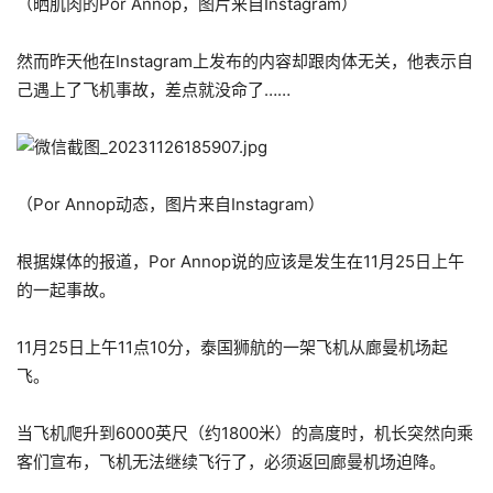
（晒肌肉的Por Annop，图片来自Instagram）
然而昨天他在Instagram上发布的内容却跟肉体无关，他表示自
己遇上了飞机事故，差点就没命了……
（Por Annop动态，图片来自Instagram）
根据媒体的报道，Por Annop说的应该是发生在11月25日上午
的一起事故。
11月25日上午11点10分，泰国狮航的一架飞机从廊曼机场起
飞。
当飞机爬升到6000英尺（约1800米）的高度时，机长突然向乘
客们宣布，飞机无法继续飞行了，必须返回廊曼机场迫降。