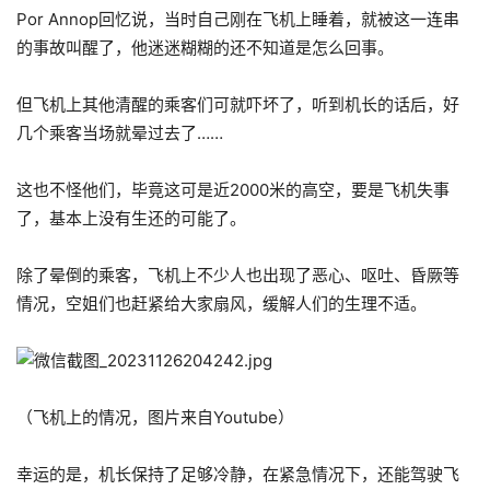
Por Annop回忆说，当时自己刚在飞机上睡着，就被这一连串
的事故叫醒了，他迷迷糊糊的还不知道是怎么回事。
但飞机上其他清醒的乘客们可就吓坏了，听到机长的话后，好
几个乘客当场就晕过去了……
这也不怪他们，毕竟这可是近2000米的高空，要是飞机失事
了，基本上没有生还的可能了。
除了晕倒的乘客，飞机上不少人也出现了恶心、呕吐、昏厥等
情况，空姐们也赶紧给大家扇风，缓解人们的生理不适。
（飞机上的情况，图片来自Youtube）
幸运的是，机长保持了足够冷静，在紧急情况下，还能驾驶飞