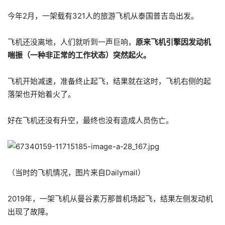
今年2月，一架载有321人的旅游飞机从泰国普吉岛出发。
飞机还没离地，人们就听到一声巨响，
原来飞机引擎因发动机
喘振（一种非正常的工作状态）突然起火。
飞机开始减速，准备终止起飞，结果就在这时，飞机右侧的起
落架也开始着火了。
好在飞机还没有升空，最终也没有造成人员伤亡。
（当时的飞机情况，图片来自Dailymail）
2019年，一架飞机从曼谷素万那普机场起飞，结果左侧发动机
出现了故障。