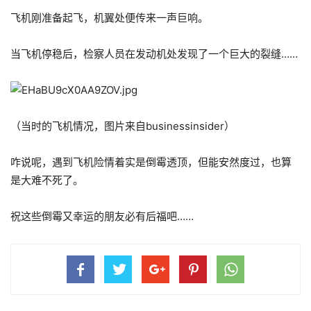
飞机刚准备起飞，机翼处便传来一声巨响。
当飞机停稳后，检察人员在发动机处发现了一个巨大的裂缝……
（当时的飞机情况，图片来自businessinsider）
咋说呢，遇到飞机险情着实是倒霉透顶，但能安然度过，也算
是大难不死了。
祝这些倒霉又幸运的朋友必有后福吧……