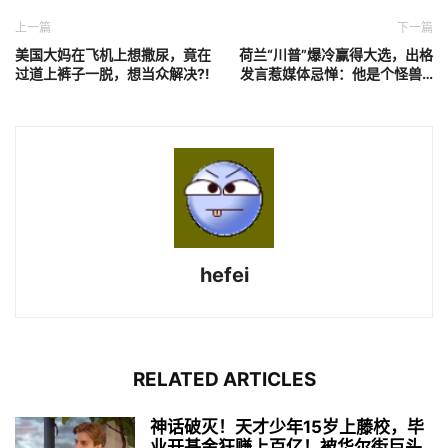
上一篇
下一篇
美国大妈在飞机上想撒尿，竟在
荷兰“川普”爆冷赢得大选，出格
过道上裤子一脱，想当众解决?!
发言惹媒体忌惮：他是个怪兽…
hefei
RELATED ARTICLES
神话破灭！天才少年15岁上藤校，毕
业开基金狂赚上百亿！被华尔街巨头