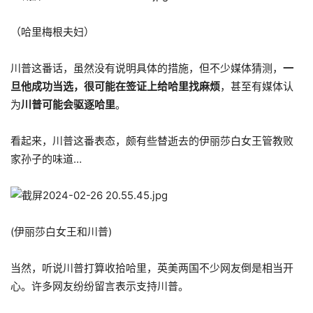
（哈里梅根夫妇）
川普这番话，虽然没有说明具体的措施，但不少媒体猜测，
一
旦他成功当选，很可能在签证上给哈里找麻烦
，甚至有媒体认
为
川普可能会驱逐哈里
。
看起来，川普这番表态，颇有些替逝去的伊丽莎白女王管教败
家孙子的味道…
(伊丽莎白女王和川普)
当然，听说川普打算收拾哈里，英美两国不少网友倒是相当开
心。许多网友纷纷留言表示支持川普。