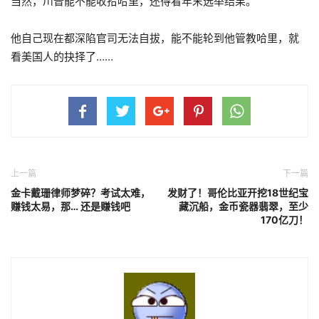
当然，川普能不能收拾哈里，还得看年末选举结果。
他自己现在都深陷官司无法自拔，能不能轮到他管教哈里，就
看美国人的抉择了……
上一篇
下一篇
金卡戴珊律师梦碎？考试太难，
发财了！哥伦比亚开挖18世纪宝
赚钱太易，那… 还是赚钱吧
藏沉船，金币瓷器翡翠，至少
170亿刀！