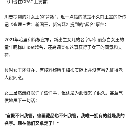
（川普在CPAC上发言）
川普提到的对女王的“背叛”，近一点指的就是不久前王室的新传
记《查理三世：新国王，新宫廷》提到的“起名”事件：
2021年哈里和梅根宣布，新出生女儿的名字以伊丽莎白女王的
童年昵称Lilibet起名，还高调宣布这事获得了女王的同意和支
持。
彼时女王还健在，有爆料称哈里梅根实际上并没有事先征得老
人家同意。
女王虽然最终默许了这件事，但还是为此恼怒了很久。甚至气
愤地甩下一句话：
“宫殿不归我管，绘画藏品也不归我管，我唯一拥有的就是我的
名字。现在他们又拿走了！”