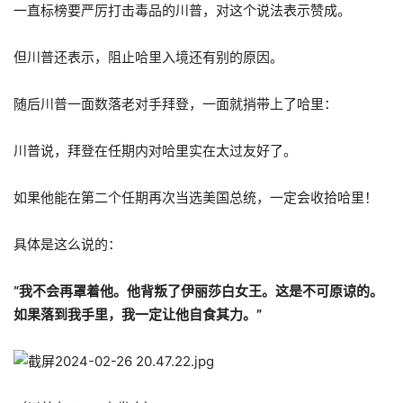
一直标榜要严厉打击毒品的川普，对这个说法表示赞成。
但川普还表示，阻止哈里入境还有别的原因。
随后川普一面数落老对手拜登，一面就捎带上了哈里：
川普说，拜登在任期内对哈里实在太过友好了。
如果他能在第二个任期再次当选美国总统，一定会收拾哈里！
具体是这么说的：
“我不会再罩着他。他背叛了伊丽莎白女王。这是不可原谅的。
如果落到我手里，我一定让他自食其力。”