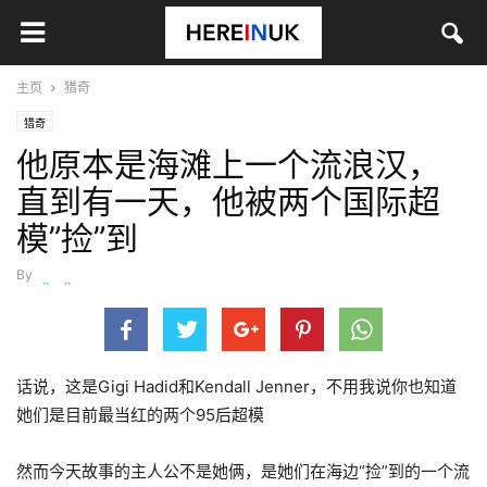
主页
猎奇
猎奇
他原本是海滩上一个流浪汉，
直到有一天，他被两个国际超
模”捡”到
By
wanjiaojiao
-
12月 25, 2015
话说，这是Gigi Hadid和Kendall Jenner，不用我说你也知道
她们是目前最当红的两个95后超模
然而今天故事的主人公不是她俩，是她们在海边“捡”到的一个流