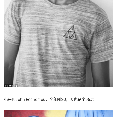
小哥叫John Economou，今年刚20，嗯也是个95后