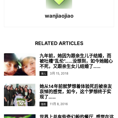
wanjiaojiao
RELATED ARTICLES
九年前，她因为跟亲生儿子结婚，而
被吐槽“乱伦”……没想到，如今她贼心
不死，又跟亲生女儿结婚了……
3月 15, 2018
事儿
她从14年前就梦想着体验死后被亲友
哀悼的感觉，如今，这个梦想终于实
现了……
11月 8, 2016
猎奇
世界上总有些奇幻般的餐厅..感觉在这