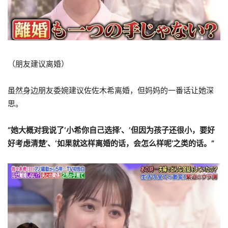
（朋友建议离婚）
虽然身边朋友委婉建议佐佐木希离婚，但妈妈的一番话让她深
思。
“她大概对我说了‘小希你自己选择’、‘但因为孩子还很小，要好
好考虑清楚’、‘如果就这样离婚的话，会怎么样呢’之类的话。”