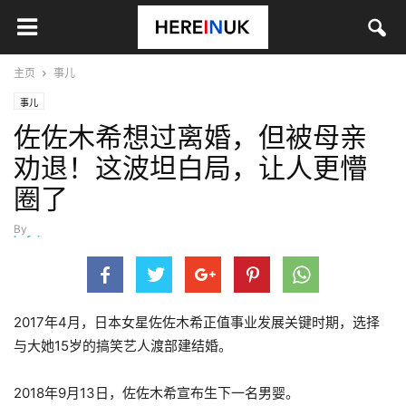
主页
事儿
事儿
佐佐木希想过离婚，但被母亲
劝退！这波坦白局，让人更懵
圈了
By
hefei
-
7月 6, 2025
2017年4月，日本女星佐佐木希正值事业发展关键时期，选择
与大她15岁的搞笑艺人渡部建结婚。
2018年9月13日，佐佐木希宣布生下一名男婴。