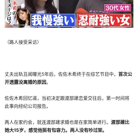
（路人接受采访）
丈夫出轨丑闻曝光5年后，佐佐木希终于在综艺节目中，
首次公
开透露没离婚的原因
。
佐佐木希回忆道，当初决定跟渡部建恋爱交往后，第一时间将
此事向经纪公司报告。
两人在家约会，就连渡部建求婚也是在家简单进行。
渡部建比
她大15岁，感觉他挺有包容力。两人没有吵过架。