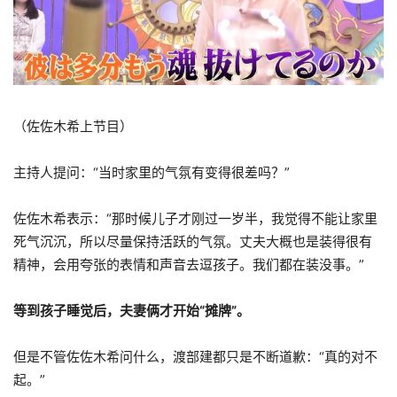
（佐佐木希上节目）
主持人提问：“当时家里的气氛有变得很差吗？”
佐佐木希表示：“那时候儿子才刚过一岁半，我觉得不能让家里
死气沉沉，所以尽量保持活跃的气氛。丈夫大概也是装得很有
精神，会用夸张的表情和声音去逗孩子。我们都在装没事。”
等到孩子睡觉后，夫妻俩才开始“摊牌”。
但是不管佐佐木希问什么，渡部建都只是不断道歉：“真的对不
起。”