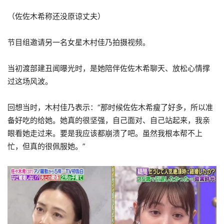
（佐佐木希称还没原谅丈夫）
节目组邀请另一名女星木村佳乃拍摄视频。
当初渡部建丑闻曝光时，是她陪伴佐佐木希聊天、放松心情撑
过这场风波。
回想当时，木村佳乃表示：“那时候佐佐木希瘦了好多，所以准
备好吃的给她。她真的很坚强，自己面对、自己站起来，我亲
眼看她走过来。要是我应该都崩溃了吧。虽然我根本帮不上
忙，但真的很佩服她。”