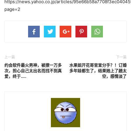
https://news.yahoo.co.jp/articles/95e66b58a7708f3ec0404
page=2
上一篇
下一篇
约会软件最火男神，被撩一万多
水果姐开花哥官宣分手？！订婚
次，担心自己太出名而找不到真
多年娃都生了，结果她上了趟太
爱，终于…..
空，感情淡了