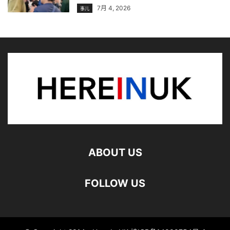
7月 4, 2026
事儿
ABOUT US
FOLLOW US