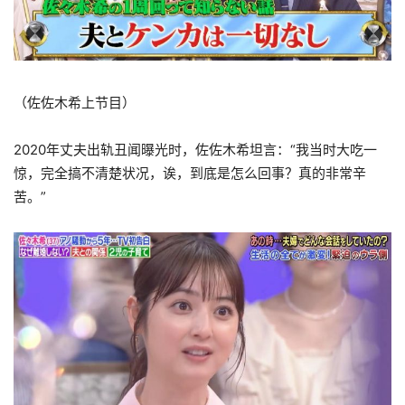
（佐佐木希上节目）
2020年丈夫出轨丑闻曝光时，佐佐木希坦言：“我当时大吃一
惊，完全搞不清楚状况，诶，到底是怎么回事？真的非常辛
苦。”