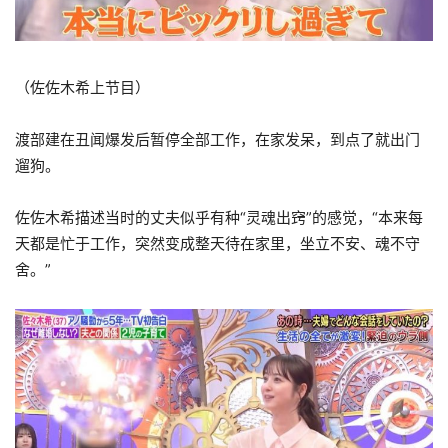
（佐佐木希上节目）
渡部建在丑闻爆发后暂停全部工作，在家发呆，到点了就出门
遛狗。
佐佐木希描述当时的丈夫似乎有种“灵魂出窍”的感觉，“本来每
天都是忙于工作，突然变成整天待在家里，坐立不安、魂不守
舍。”