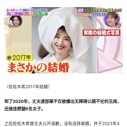
（佐佐木希2017年结婚）
到了2020年，丈夫渡部建不仅被爆出无障碍公厕不伦的丑闻，
还接连劈腿6名女子。
之后佐佐木希替丈夫公开道歉，没有选择离婚，并于2023年4