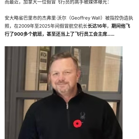
而最近，加拿大一位假冒飞行员的高手被媒体曝光：
安大略省巴里市的杰弗里·沃尔（Geoffrey Wall）被指控伪造执
照，在2009年至2025年间假冒航空机长
长达16年
，
期间他飞
行了900多个航班，甚至还当上了飞行员工会主席……