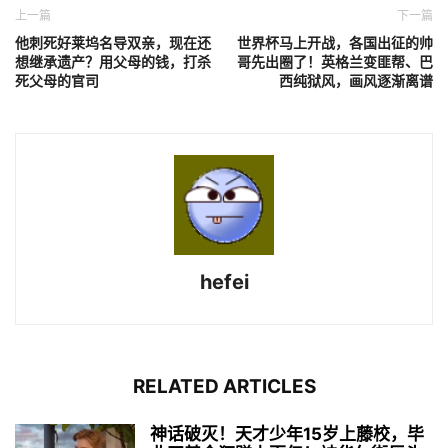
上一篇
下一篇
他刺死好莱坞名导双亲，现在还
世界杯马上开战，各国出征的帅
想继承遗产？用父母的钱，打杀
哥先出圈了！英格兰变匪帮、巴
死父母的官司
西纯狱风，画风逐渐离谱
hefei
RELATED ARTICLES
神话破灭！天才少年15岁上藤校，毕