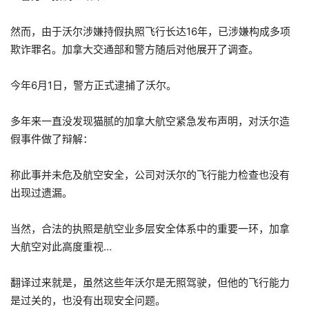
然而，由于沃尔涉嫌持假执照飞行长达16年，已涉嫌构成多项
欺诈罪名。加拿大交通部和警方随后对他展开了调查。
今年6月1日，警方正式逮捕了沃尔。
多年来一直没发现猫腻的加拿大航空紧急发布声明，对沃尔造
假事件做了辩解：
称此事并未危及航空安全，公司对沃尔的飞行能力检查也没有
出现过遗漏。
当然，合法的执照是航空业多层安全体系中的重要一环，加拿
大航空对此高度重视…
翻译过来就是，虽然这些年沃尔是无照驾驶，但他的飞行能力
是过关的，也没有出现安全问题。