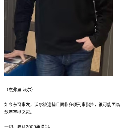
（杰弗里·沃尔）
如今东窗事发，沃尔被逮捕且面临多项刑事指控，很可能面临
数年牢狱之灾。
一切，要从2009年说起。