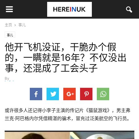
主页
事儿
事儿
他开飞机没证，干脆办个假
的，一瞒就是16年？不仅没出
事，还混成了工会头子
By
hefei
-
6月 11, 2026
或许很多人还记得小李子主演的传记片《猫鼠游戏》，男主弗
兰克·阿巴格内尔凭借精湛的骗术，冒充过泛美航空的飞行员。