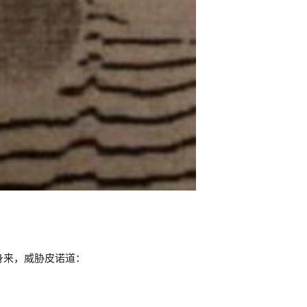
身来，威胁皮诺道：