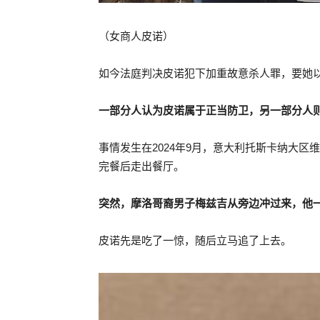
（女商人皮诺）
如今法庭判决皮诺犯下加重故意杀人罪，要她以
一部分人认为皮诺属于正当防卫，另一部分人
事情发生在2024年9月，意大利托斯卡纳大
完餐后走出餐厅。
突然，摩洛哥裔男子梅兹吉从旁边冲过来，他
皮诺先是吃了一惊，随后立马追了上去。