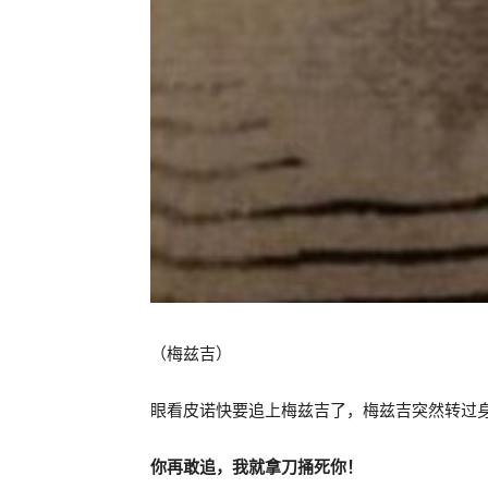
（梅兹吉）
眼看皮诺快要追上梅兹吉了，梅兹吉突然转过
你再敢追，我就拿刀捅死你！