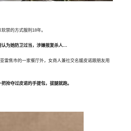
软禁的方式服刑18年。
则认为她防卫过当，涉嫌报复杀人…
区维亚雷焦市的一家餐厅外，女商人兼社交名媛皮诺跟朋友用
一把抢夺过皮诺的手提包，拔腿就跑。