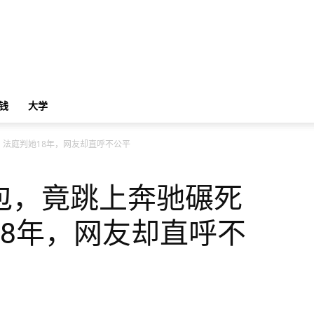
钱
大学
法庭判她18年，网友却直呼不公平
包，竟跳上奔驰碾死
18年，网友却直呼不