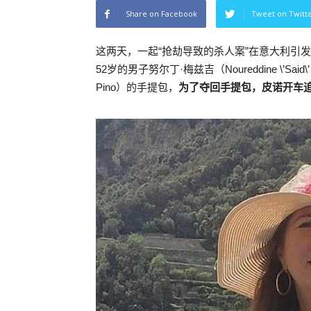
Share on Facebook
Tweet on Twitt
这两天，一起“抢劫导致的杀人案”在意大利引
52岁的男子努尔丁·梅兹吉（Noureddine \’Said
Pino）的手提包，
为了夺回手提包，皮诺开车