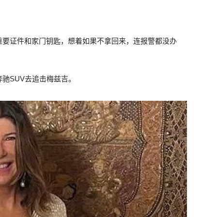
重要证件和家门钥匙，想着如果不拿回来，连报警都没办
驰SUV去追击梅兹吉。