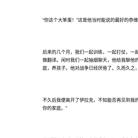
“你这个大笨蛋！”这是他当时能说的最好的恭
后来的几个月，我们一起训练，一起打仗，一
做翻译。闲时我们一起抽烟聊天，他给我聊他
庭，养孩子。他对战争已经厌倦了。久而久之
不久后我便离开了伊拉克，不知能否再见到我
你的家庭。”