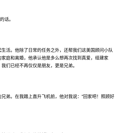
维的话。
起生活。他除了日常的任务之外，还帮我们这美国顾问小队
的家庭和离婚，他承认他是多么想再次找到真爱，组建家
，我们已经不再仅仅是朋友，更是兄弟。
的兄弟。在我踏上直升飞机前，他对我说：“回家吧！照顾好