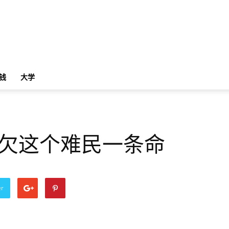
钱
大学
：我欠这个难民一条命
er