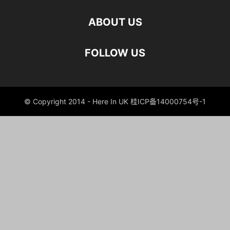
ABOUT US
FOLLOW US
© Copyright 2014 - Here In UK 桂ICP备14000754号-1