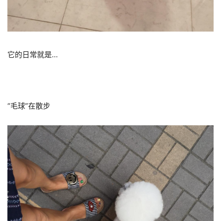
它的日常就是…
“毛球”在散步