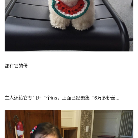
都有它的份
主人还给它专门开了个ins，上面已经聚集了6万多粉丝…