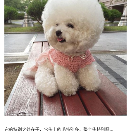
它的特别之处在于，它头上的毛特别多，整个头特别圆…