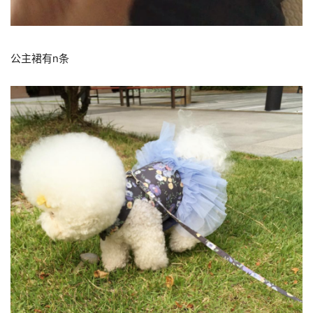
公主裙有n条