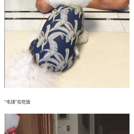
“毛球”在吃饭