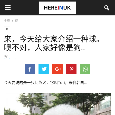
主页
萌
萌
来，今天给大家介绍一种球。
噢不对，人家好像是狗..
By
jinyingying
-
7月 2, 2016
今天要说的是一只比熊犬，它叫Tori，来自韩国…