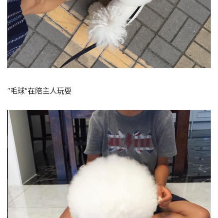
“毛球”在陪主人玩耍