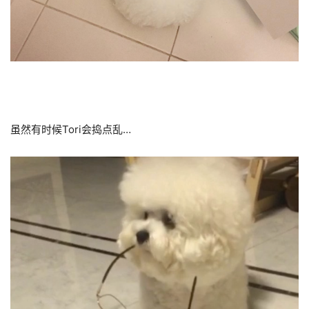
虽然有时候Tori会捣点乱…