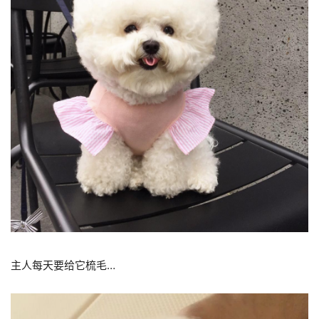
主人每天要给它梳毛…