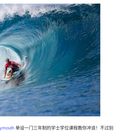
Plymouth
单设一门三年制的学士学位课程教你冲浪！不过别