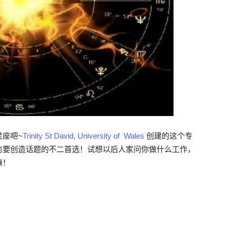
座吧~
Trinity St David, University of Wales
创建的这个专
也要创造话题的不二首选！试想以后人家问你做什么工作，
嘛！