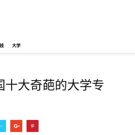
钱
大学
国十大奇葩的大学专
er