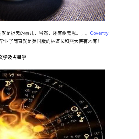
的就是捉鬼的事儿，当然，还有驱鬼恩。。。
Coventry
，毕业了简直就是英国版的林道长和燕大侠有木有！
 文化天文学及占星学