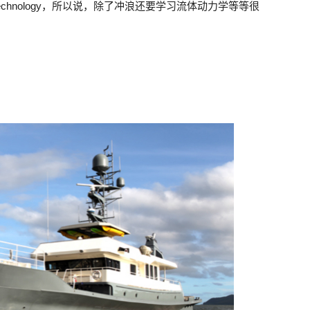
d Technology，所以说，除了冲浪还要学习流体动力学等等很