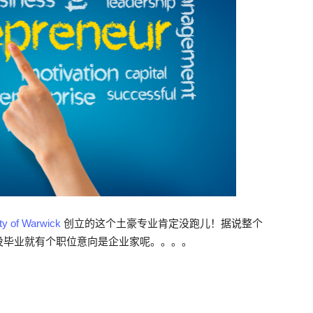
ty of Warwick
创立的这个土豪专业肯定没跑儿！据说整个
没毕业就有个职位意向是企业家呢。。。。