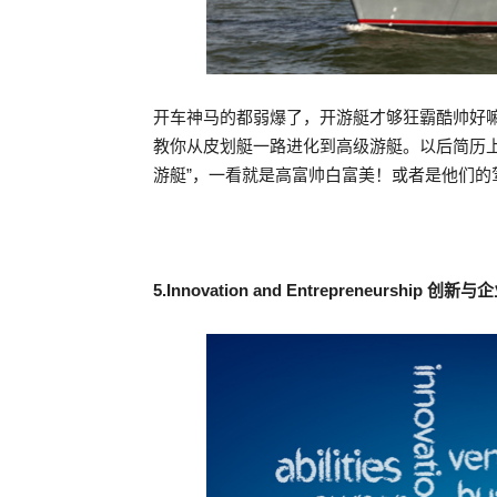
开车神马的都弱爆了，开游艇才够狂霸酷帅好
教你从皮划艇一路进化到高级游艇。以后简历上的职
游艇”，一看就是高富帅白富美！或者是他们的
5.Innovation and Entrepreneurship 创