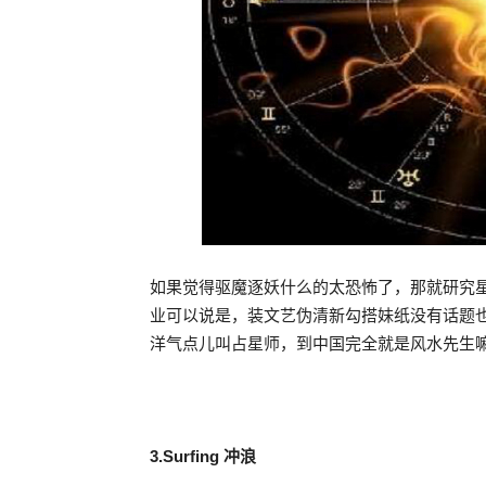
如果觉得驱魔逐妖什么的太恐怖了，那就研究星
业可以说是，装文艺伪清新勾搭妹纸没有话题
洋气点儿叫占星师，到中国完全就是风水先生
3.Surfing 冲浪