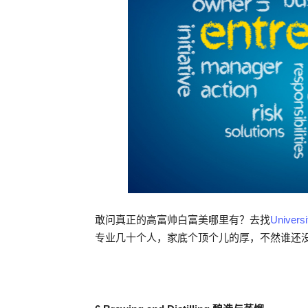
敢问真正的高富帅白富美哪里有？去找
Universi
专业几十个人，家底个顶个儿的厚，不然谁还