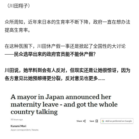
（川田翔子）
众所周知，近年来日本的生育率不断下降，政府一直在想办法
提高生育率。
在这种氛围下，川田休产假一事还是掀起了全国性的大讨论
——
民众选举出来的政府官员能不能休产假？
川田说，她早料到会有人反对，但现实还是让她很惊讶，因为
各方意见比她预想得更分裂，反对意见也更多……