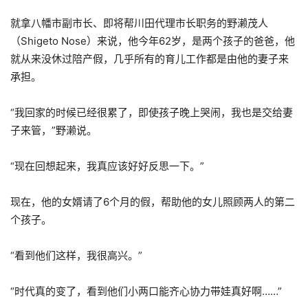
就拿八幡市副市长、即将帮川田代理市长职务的野濑茂人
（Shigeto Nose）来说，他今年62岁，是两个孩子的爸爸，他
就从来没休过陪产假，几乎所有的育儿工作都是由他的妻子来
承担。
“我回家的时候已经很累了，即使孩子晚上哭闹，我也是交给妻
子来管，”野濑说。
“现在回想起来，我真应该好好反思一下。”
现在，他的女婿请了6个月的假，帮助他的女儿照顾两人的第二
个孩子。
“看到他们这样，我很高兴。”
“时代真的变了，看到他们小两口能齐心协力带娃真好啊……”