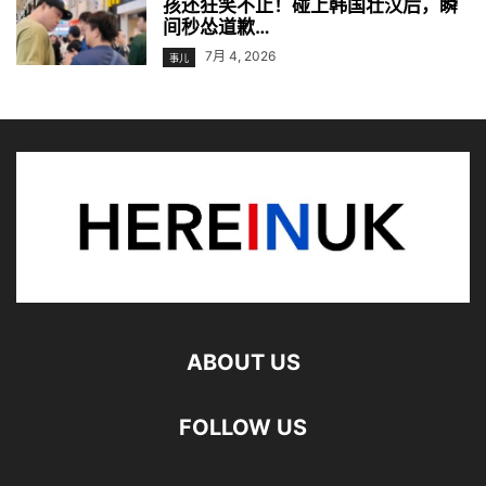
孩还狂笑不止！碰上韩国壮汉后，瞬
间秒怂道歉…
7月 4, 2026
事儿
ABOUT US
FOLLOW US