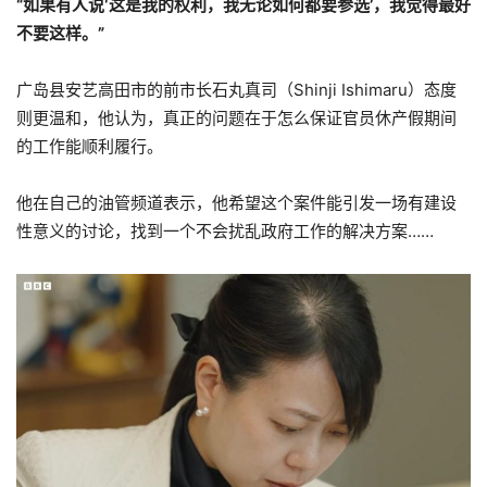
“如果有人说‘这是我的权利，我无论如何都要参选’，我觉得最好
不要这样。”
广岛县安艺高田市的前市长石丸真司（Shinji Ishimaru）态度
则更温和，他认为，真正的问题在于怎么保证官员休产假期间
的工作能顺利履行。
他在自己的油管频道表示，他希望这个案件能引发一场有建设
性意义的讨论，找到一个不会扰乱政府工作的解决方案……