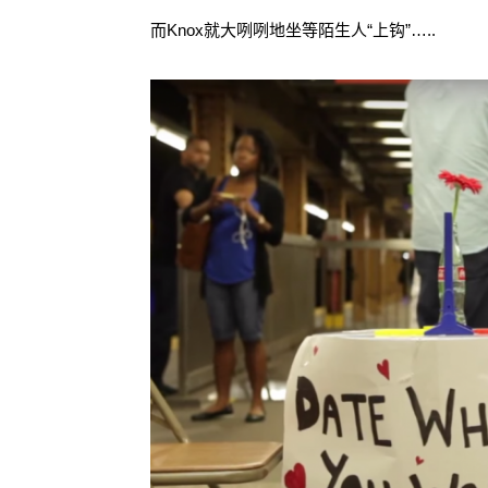
而Knox就大咧咧地坐等陌生人“上钩”…..