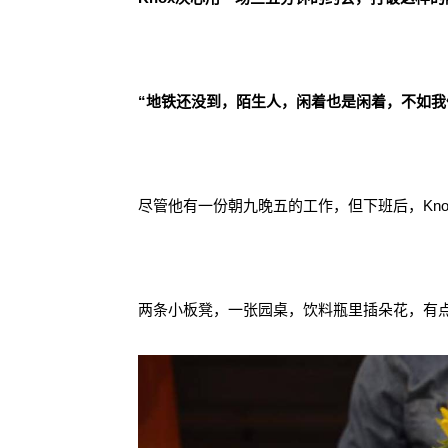
“地铁还没到，陌生人，闲着也是闲着，不如我
尽管他有一份朝九晚五的工作，但下班后，Kno
两条小板凳，一张园桌，饮料瓶里插朵花，有点