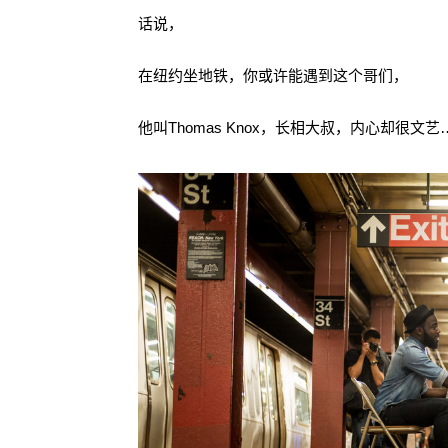
话说，
在纽约坐地铁，你或许能遇到这个哥们，
他叫Thomas Knox，长相大叔，内心却很文艺