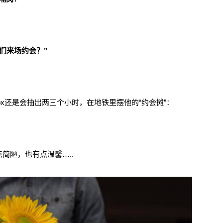
们来场约会？”
x还是会抽出两三个小时，在地铁里摆他的“约会摊”：
简陋，也有点温馨…..