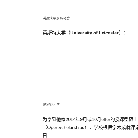
英国大学最新消息
莱斯特大学（University of Leicester）：
莱斯特大学
为拿到他家2014年9月或10月offer的授课型硕士生（
（OpenScholarships），学校根据学术成
日