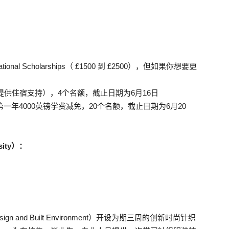
ational Scholarships（ £1500 到 £2500），但如果你想要更
免学费，且提供住宿支持），4个名额，截止日期为6月16日
holarship：第一年4000英镑学费减免，20个名额，截止日期为6月20
sity）：
sign and Built Environment）开设为期三周的创新时尚针织