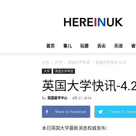
英
国
那
些
事
儿
首页
事儿
玩耍
舌尖
乐活
省
主页
大学
英国大学申请
英国大学快讯-4.20
大学
英国大学申请
英国大学快讯-4.2
By
英国留学中心
-
4月 21, 2014
Share on Facebook
Tweet on Twitt
本日英国大学最新消息权威发布：