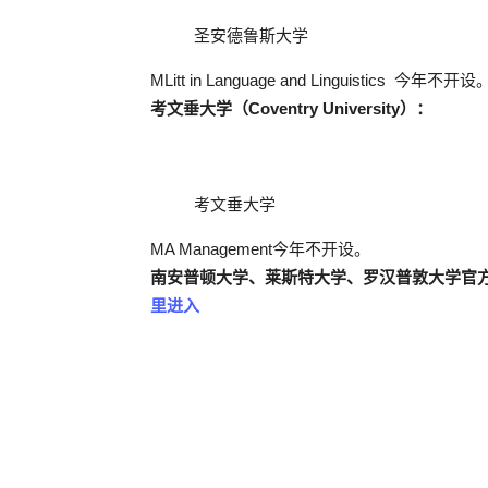
圣安德鲁斯大学
MLitt in Language and Linguistics 今年不开设
考文垂大学
（Coventry University）：
考文垂大学
MA Management今年不开设。
南安普顿大学、莱斯特大学、罗汉普敦大学
官方
里进入