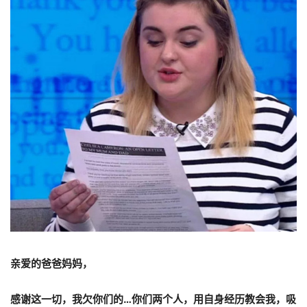
亲爱的爸爸妈妈，
感谢这一切，我欠你们的…你们两个人，用自身经历教会我，吸