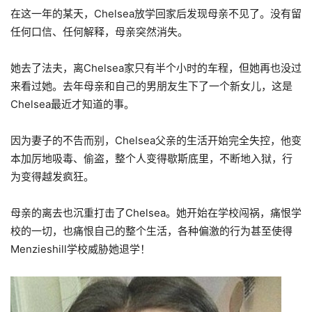
在这一年的某天，Chelsea放学回家后发现母亲不见了。没有留
任何口信、任何解释，母亲突然消失。
她去了法夫，离Chelsea家只有半个小时的车程，但她再也没过
来看过她。去年母亲和自己的男朋友生下了一个新女儿，这是
Chelsea最近才知道的事。
因为妻子的不告而别，Chelsea父亲的生活开始完全失控，他变
本加厉地吸毒、偷盗，整个人变得歇斯底里，不断地入狱，行
为变得越发疯狂。
母亲的离去也沉重打击了Chelsea。她开始在学校闯祸，痛恨学
校的一切，也痛恨自己的整个生活，各种偏激的行为甚至使得
Menzieshill学校威胁她退学！