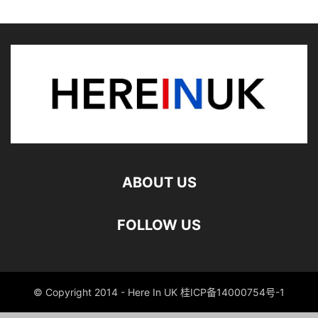
ABOUT US
FOLLOW US
© Copyright 2014 - Here In UK 桂ICP备14000754号-1