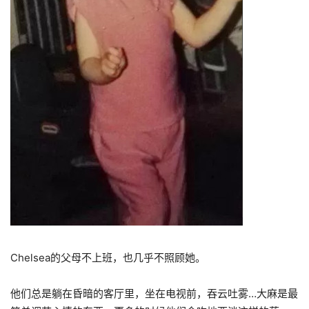
Chelsea的父母不上班，也几乎不照顾她。
他们总是躺在昏暗的客厅里，坐在电视前，吞云吐雾…大麻是最