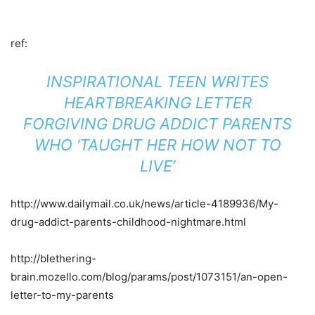
ref:
INSPIRATIONAL TEEN WRITES
HEARTBREAKING LETTER
FORGIVING DRUG ADDICT PARENTS
WHO ‘TAUGHT HER HOW NOT TO
LIVE’
http://www.dailymail.co.uk/news/article-4189936/My-
drug-addict-parents-childhood-nightmare.html
http://blethering-
brain.mozello.com/blog/params/post/1073151/an-open-
letter-to-my-parents