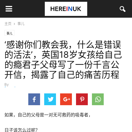
主页
事儿
事儿
‘感谢你们教会我，什么是错误
的活法’，英国18岁女孩给自己
的瘾君子父母写了一份千言公
开信，揭露了自己的痛苦历程
By
fangzhou
-
2月 8, 2017
如果，自己的父母是一对无可救药的吸毒者，
日子该怎么过呢？