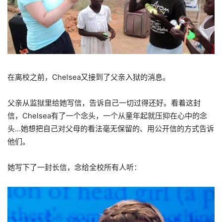
在离校之前，Chelsea又接到了父亲入狱的消息。
父亲从监狱里给她写信，告诉自己一切过得还好。看着这封
信，Chelsea有了一个念头，一个从童年起就压抑在心中的念
头…她想把自己对父母的看法毫无保留的、用公开信的方式告诉
他们。
她写下了一封长信，念给全校所有人听：