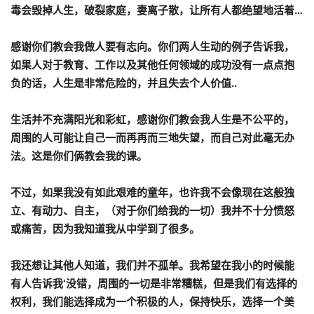
毒会毁掉人生，破裂家庭，妻离子散，让所有人都绝望地活着…
感谢你们教会我做人要有志向。你们两人生动的例子告诉我，
如果人对于教育、工作以及其他任何领域的成功没有一点点抱
负的话，人生是非常危险的，并且失去个人价值..
生活并不充满阳光和彩虹，感谢你们教会我人生是不公平的，
周围的人可能让自己一而再再而三地失望，而自己对此毫无办
法。这是你们俩教会我的课。
不过，如果我没有如此艰难的童年，也许我不会像现在这般独
立、有动力、自主，（对于你们给我的一切）我并不十分愤怒
或痛苦，因为我知道我从中学到了很多。
我还想让其他人知道，我们并不孤单。我希望在我小的时候能
有人告诉我‘没错，周围的一切是非常糟糕，但是我们有选择的
权利，我们能选择成为一个积极的人，保持快乐，选择一个美