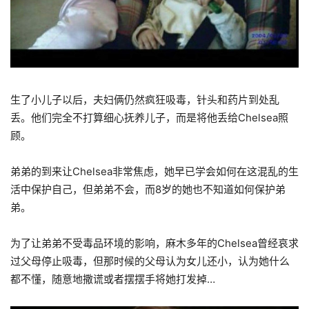
生了小儿子以后，夫妇俩仍然疯狂吸毒，针头和药片到处乱
丢。他们完全不打算细心抚养儿子，而是将他丢给Chelsea照
顾。
弟弟的到来让Chelsea非常焦虑，她早已学会如何在这混乱的生
活中保护自己，但弟弟不会，而8岁的她也不知道如何保护弟
弟。
为了让弟弟不受毒品环境的影响，麻木多年的Chelsea曾经哀求
过父母停止吸毒，但那时候的父母认为女儿还小，认为她什么
都不懂，随意地撒谎或者摆摆手将她打发掉…