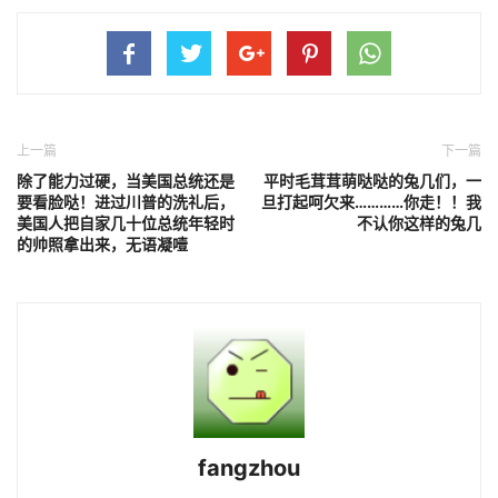
上一篇
下一篇
除了能力过硬，当美国总统还是
平时毛茸茸萌哒哒的兔几们，一
要看脸哒！进过川普的洗礼后，
旦打起呵欠来…………你走！！我
美国人把自家几十位总统年轻时
不认你这样的兔几
的帅照拿出来，无语凝噎
fangzhou