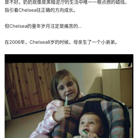
是不好。奶奶就像是黑暗泥泞的生活中唯一一根点燃的蜡烛，
指引着Chelsea往正确的方向成长。
但Chelsea的童年岁月注定是痛苦的…
在2006年，Chelsea8岁的时候，母亲生了一个小弟弟。