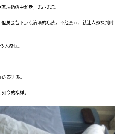
阴就从指缝中溜走，无声无息。
，但总会留下点点滴滴的痕迹。不经意间，就让人窥探到时
痕，令人感慨。
样的泰迪熊。
们如今的模样。