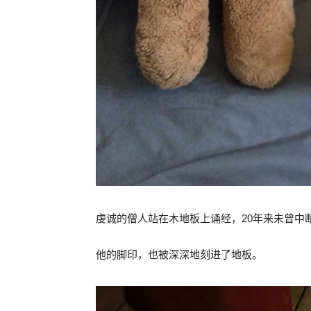
虔诚的僧人站在木地板上诵经，20年来未曾中
他的脚印，也被深深地刻进了地板。