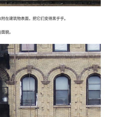
依附在建筑物表面，把它们变得黑乎乎。
的面貌。