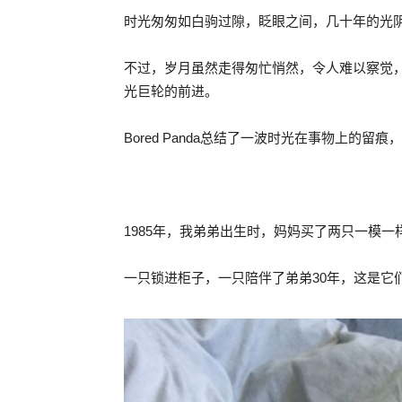
时光匆匆如白驹过隙，眨眼之间，几十年的光
不过，岁月虽然走得匆忙悄然，令人难以察觉
光巨轮的前进。
Bored Panda总结了一波时光在事物上的留
1985年，我弟弟出生时，妈妈买了两只一模一
一只锁进柜子，一只陪伴了弟弟30年，这是它