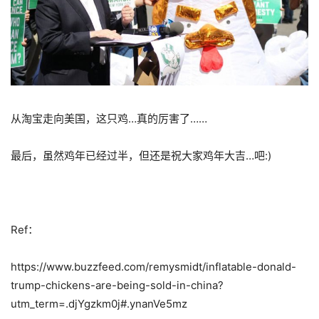
从淘宝走向美国，这只鸡…真的厉害了……
最后，虽然鸡年已经过半，但还是祝大家鸡年大吉…吧:)
Ref：
https://www.buzzfeed.com/remysmidt/inflatable-donald-
trump-chickens-are-being-sold-in-china?
utm_term=.djYgzkm0j#.ynanVe5mz