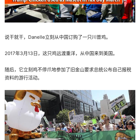
说干就干，Danelle立刻从中国订购了一只川普鸡。
2017年3月13日，这只鸡远渡重洋，从中国来到美国。
随后，它立刻鸡不停爪地参加了旧金山要求总统公布自己报税
资料的游行活动。