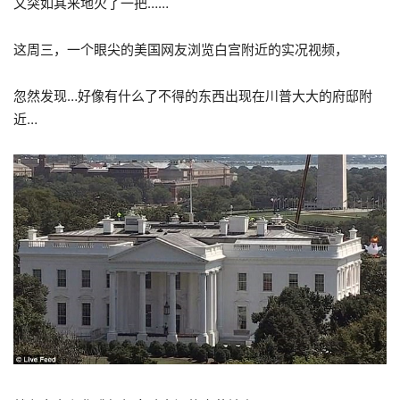
又突如其来地火了一把……
这周三，一个眼尖的美国网友浏览白宫附近的实况视频，
忽然发现…好像有什么了不得的东西出现在川普大大的府邸附
近…