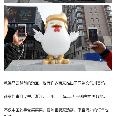
就连马云爸爸的淘宝，也有许多商家推出了同款充气川普鸡。
商家们来自辽宁、浙江、四川、上海……几乎遍布中国各地。
不仅中国剁手党买买买，据淘宝卖家透露，来自海外的订单也