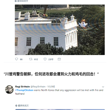
“川普鸡警告朝鲜，任何进攻都会遭到火力和鸡毛的回击！”