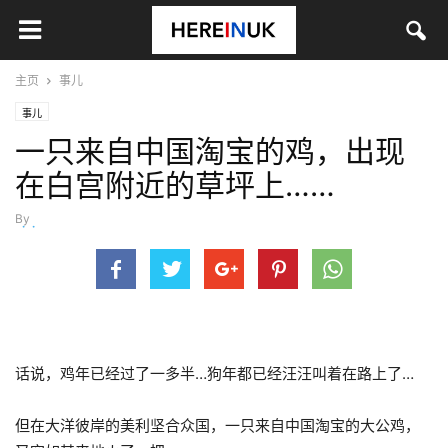
主页
事儿
事儿
一只来自中国淘宝的鸡，出现
在白宫附近的草坪上……
By
vivi
-
8月 11, 2017
话说，鸡年已经过了一多半…狗年都已经汪汪叫着在路上了…
但在大洋彼岸的美利坚合众国，一只来自中国淘宝的大公鸡，