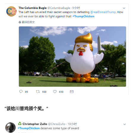
“该给川普鸡颁个奖。”