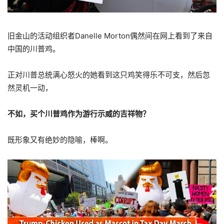
旧金山的活动组织者Danelle Morton偶然间在网上看到了来自
中国的川普鸡。
正对川普总统满心怒火的她看到这只鸡笑得乐不可支，然后忽
然灵机一动，
不如，买个川普鸡作为游行示威的吉祥物？
既形象又有绝妙的隐喻，棒啊。