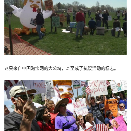
这只来自中国淘宝网的大公鸡，甚至成了抗议活动的标志。