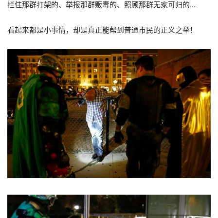
拦住那群打架的、举报那群贩毒的、照顾那群无家可归的…
看起来都是小事情，却是真正能帮到普通市民的正义之举！