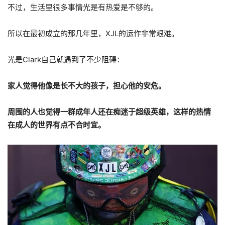
不过，生活里很多事情光是有热爱是不够的。
所以在最初成立的那几年里，XJL的运作非常艰难。
光是Clark自己就遇到了不少阻碍：
家人觉得他像是长不大的孩子，担心他的安危。
周围的人也觉得一群成年人还在痴迷于超级英雄，这样的热情
在成人的世界有点不合时宜。