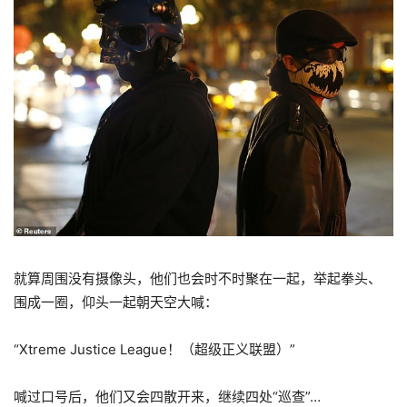
就算周围没有摄像头，他们也会时不时聚在一起，举起拳头、
围成一圈，仰头一起朝天空大喊：
“Xtreme Justice League！（超级正义联盟）”
喊过口号后，他们又会四散开来，继续四处“巡查”…