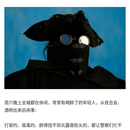
周六晚上全城都在休闲，常常有喝醉了的年轻人，从夜总会、
酒吧出来后闹事：
打架的、吸毒的、醉得找不到北露宿街头的，都让警察们忙不