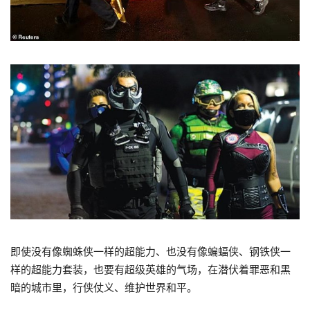
即使没有像蜘蛛侠一样的超能力、也没有像蝙蝠侠、钢铁侠一
样的超能力套装，也要有超级英雄的气场，在潜伏着罪恶和黑
暗的城市里，行侠仗义、维护世界和平。