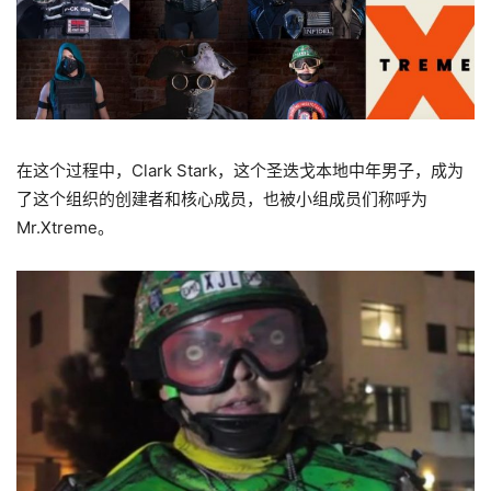
在这个过程中，Clark Stark，这个圣迭戈本地中年男子，成为
了这个组织的创建者和核心成员，也被小组成员们称呼为
Mr.Xtreme。