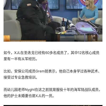
如今，XJL在圣迭戈已经有60多名成员了，其中12名核心成员
里有一半有从军经历。
比如，安保公司成员Grem就表示，他自己本身学过各种武术、
接受过专业急救培训。
而幼儿园老师Nyght在这之前就是服役十年的海军陆战队成员，
他的护士未婚妻也是XJL的一员。