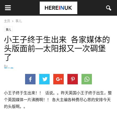
主页
事儿
事儿
小王子终于生出来 各家媒体的
头版面前—太阳报又一次碉堡
了
By
事儿君
-
3月 19, 2014
小王子终于生出来！！ 话说。。昨天英国小王子终于出生，整
个英国媒体一片沸腾啊！！ 各大主编各种费尽心思的安排今天
的头版啊。。