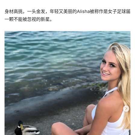
身材高挑，一头金发，年轻又美丽的Alisha被称作是女子足球届
一颗不能被忽视的新星。