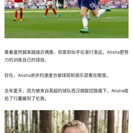
看着虽然越来越接近偶像，但是却似乎在渐行渐远，Alisha更努
力的训练自己的球技。
好在，Alisha进步的速度也被球探和俱乐部看在眼里。
去年夏天，因为被来自英超的球队西汉姆联招致麾下，Alisha收
拾了行囊搬到了伦敦。