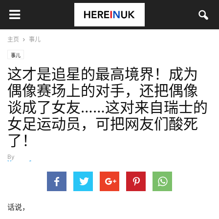
主页
事儿
事儿
这才是追星的最高境界！成为
偶像赛场上的对手，还把偶像
谈成了女友……这对来自瑞士的
女足运动员，可把网友们酸死
了！
By
Yvonne1
-
2月 17, 2019
话说，