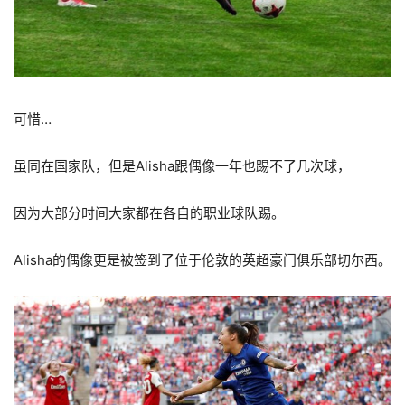
可惜…
虽同在国家队，但是Alisha跟偶像一年也踢不了几次球，
因为大部分时间大家都在各自的职业球队踢。
Alisha的偶像更是被签到了位于伦敦的英超豪门俱乐部切尔西。