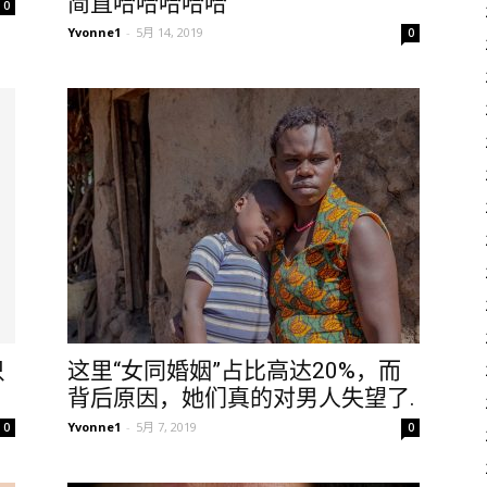
简直哈哈哈哈哈
0
Yvonne1
-
5月 14, 2019
0
只
这里“女同婚姻”占比高达20%，而
背后原因，她们真的对男人失望了.
Yvonne1
-
5月 7, 2019
0
0