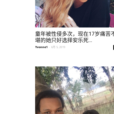
童年被性侵多次，现在17岁痛苦
堪的她只好选择安乐死…
Yvonne1
-
6月 5, 2019