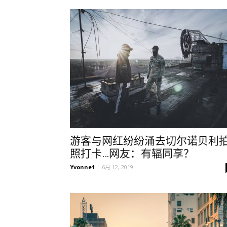
游客与网红纷纷涌去切尔诺贝利
照打卡…网友：有辐同享？
Yvonne1
-
6月 12, 2019