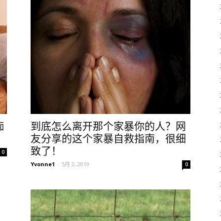
痴
到底怎么离开那个家暴你的人？网
友分享的这个家暴自救指南，很细
致了！
0
Yvonne1
-
5月 2, 2019
0