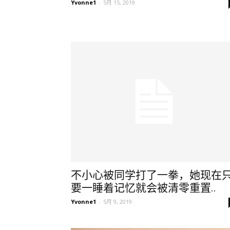
Yvonne1
-
5月 15, 2019
不小心被同学打了一拳，她现在
要一睡着记忆就会被清零重置..
Yvonne1
-
5月 9, 2019