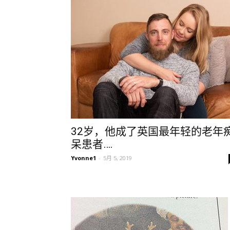
32岁，他成了英国最年轻的老年
呆患者….
Yvonne1
-
5月 5, 2019