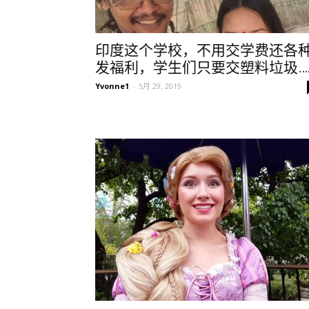
印度这个学校，不用交学费还各
发福利，学生们只要交塑料垃圾…
Yvonne1
-
5月 29, 2019