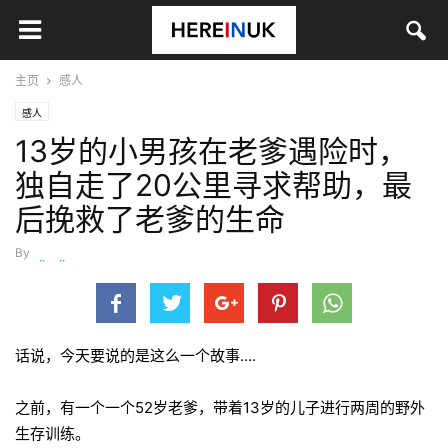
主页
感人
感人
13岁的小男孩在老爹遇险时，
独自走了20公里寻求帮助，最
后挽救了老爹的生命
By
wanjiaojiao
-
9月 2, 2015
话说，今天要说的是这么一个故事….
之前，有一个一个52岁老爹，带着13岁的儿子进行两周的野外
生存训练。