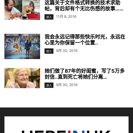
这篇关于文件格式转换的技术求助
帖，背后却有个无比伤感的故事……
11月 8, 2016
感人
我会永远记得那些快乐时光，永远在
心里为你保留一个位置..
9月 30, 2016
感人
她们做了87年的好闺蜜，写了5万多
封信..直到死亡将她们分离…
9月 30, 2016
感人