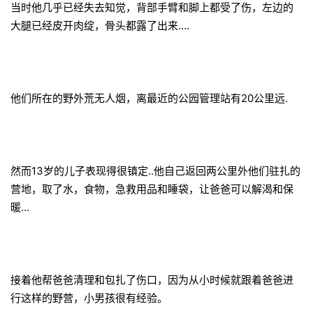
当时他几乎已经失去知觉，背部手臂和脚上都受了伤，左边的
大腿已经皮开肉绽，骨头都露了出来….
他们所在的野外荒无人烟，离最近的公园管理站有20公里远.
然而13岁的儿子表现得很镇定..他自己
返回两公里外他们驻扎的
营地，取了水，食物，急救用品和睡袋，让爸爸可以解渴和保
暖…
接着他帮爸爸清理和包扎了伤口，因为从小时候就跟着爸爸进
行这样的野营，小男孩很有经验。