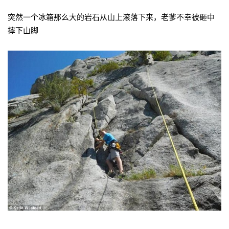
突然一个冰箱那么大的岩石从山上滚落下来，老爹不幸被砸中
摔下山脚