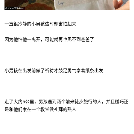
一直很冷静的小男孩这时却害怕起来
因为他怕他一离开，可能就再也见不到爸爸了
小男孩在出发前做了祈祷才鼓足勇气拿着纸条出发
走了大约5公里，男孩遇到两个前来徒步旅行的人，并且碰巧还
是和他们家在一个教堂做礼拜的熟人