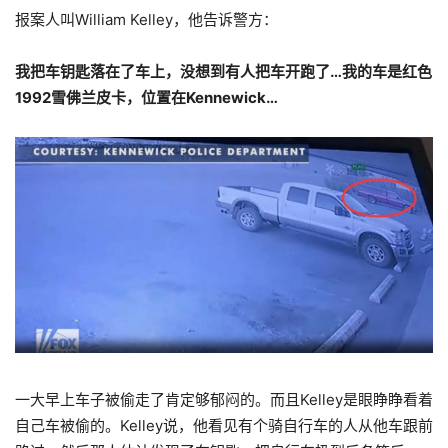
报案人叫William Kelley，他告诉警方：
我把车钥匙落在了车上，没想到有人把车开跑了…我的车是红色
1992雪佛兰皮卡，位置在Kennewick…
一大早上车子被偷走了肯定够郁闷的。而且Kelley是眼睁睁看着
自己车被偷的。Kelley说，他看见有个骑自行车的人从他车跟前