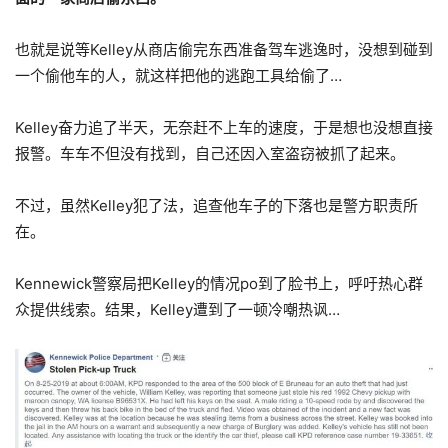
也就是说等Kelley从商店偷完东西准备驾车逃逸时，没想到碰到
一个偷他车的人，就这样把他的逃跑工具给偷了…
Kelley奋力追了半天，无奈赶不上车的速度，于是想也没想直接
报警。车车不但没有找到，自己还因入室盗窃被抓了起来。
不过，虽然Kelley犯了法，追查他车子的下落也是警方职责所
在。
Kennewick警察局把Kelley的情况po到了脸书上，呼吁热心群
众提供线索。结果，Kelley遭到了一顿冷嘲热讽…