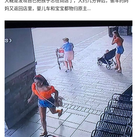
大概是发现自己把孩子忘在商店了，大约几分钟后，偷车的妈
妈又返回店里，婴儿车和宝宝都物归原主…