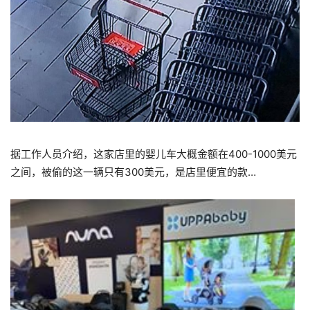
据工作人员介绍，这家店里的婴儿车大概金额在400-1000美元
之间，被偷的这一辆只有300美元，是店里便宜的款…