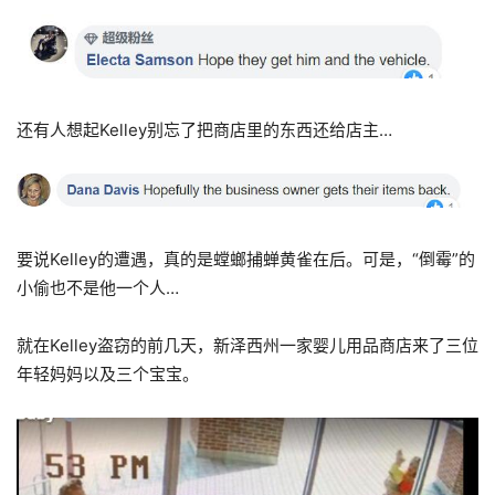
还有人想起Kelley别忘了把商店里的东西还给店主…
要说Kelley的遭遇，真的是螳螂捕蝉黄雀在后。可是，“倒霉”的
小偷也不是他一个人…
就在Kelley盗窃的前几天，新泽西州一家婴儿用品商店来了三位
年轻妈妈以及三个宝宝。